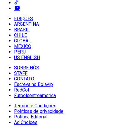
EDIÇÕES
ARGENTINA
BRASIL
CHILE
GLOBAL
MÉXICO
PERU
US ENGLISH
SOBRE NÓS
STAFF
CONTATO
Escreva no Bolavip
RedGol
Futbolcentroamerica
Termos e Condições
Políticas de privacidade
Política Editorial
Ad Choices