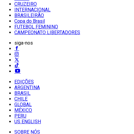
CRUZEIRO
INTERNACIONAL
BRASILEIRÃO
Copa do Brasil
FUTEBOL FEMININO
CAMPEONATO LIBERTADORES
siga-nos
EDIÇÕES
ARGENTINA
BRASIL
CHILE
GLOBAL
MÉXICO
PERU
US ENGLISH
SOBRE NÓS