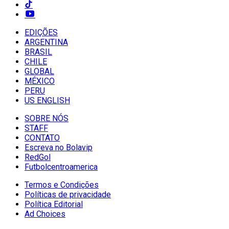
EDIÇÕES
ARGENTINA
BRASIL
CHILE
GLOBAL
MÉXICO
PERU
US ENGLISH
SOBRE NÓS
STAFF
CONTATO
Escreva no Bolavip
RedGol
Futbolcentroamerica
Termos e Condições
Políticas de privacidade
Política Editorial
Ad Choices