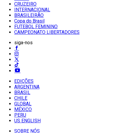
CRUZEIRO
INTERNACIONAL
BRASILEIRÃO
Copa do Brasil
FUTEBOL FEMININO
CAMPEONATO LIBERTADORES
siga-nos
EDIÇÕES
ARGENTINA
BRASIL
CHILE
GLOBAL
MÉXICO
PERU
US ENGLISH
SOBRE NÓS