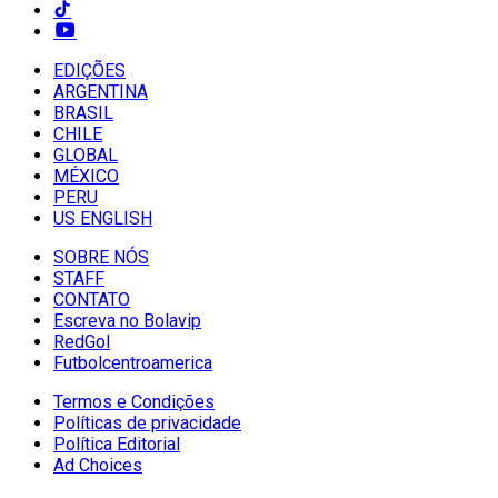
EDIÇÕES
ARGENTINA
BRASIL
CHILE
GLOBAL
MÉXICO
PERU
US ENGLISH
SOBRE NÓS
STAFF
CONTATO
Escreva no Bolavip
RedGol
Futbolcentroamerica
Termos e Condições
Políticas de privacidade
Política Editorial
Ad Choices