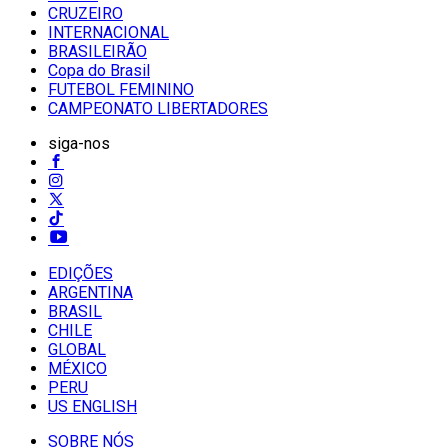
CRUZEIRO
INTERNACIONAL
BRASILEIRÃO
Copa do Brasil
FUTEBOL FEMININO
CAMPEONATO LIBERTADORES
siga-nos
EDIÇÕES
ARGENTINA
BRASIL
CHILE
GLOBAL
MÉXICO
PERU
US ENGLISH
SOBRE NÓS