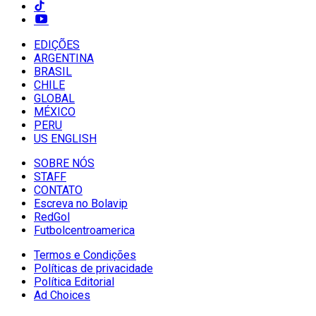
EDIÇÕES
ARGENTINA
BRASIL
CHILE
GLOBAL
MÉXICO
PERU
US ENGLISH
SOBRE NÓS
STAFF
CONTATO
Escreva no Bolavip
RedGol
Futbolcentroamerica
Termos e Condições
Políticas de privacidade
Política Editorial
Ad Choices