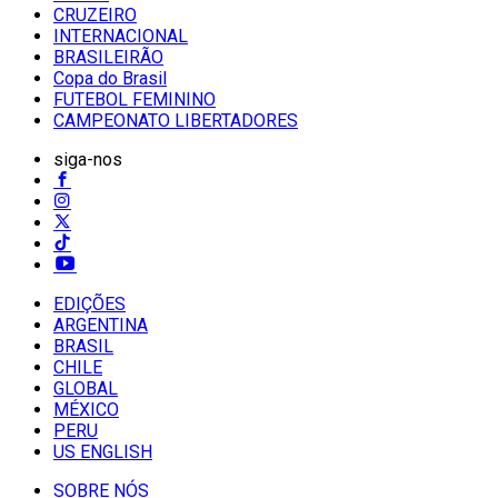
CRUZEIRO
INTERNACIONAL
BRASILEIRÃO
Copa do Brasil
FUTEBOL FEMININO
CAMPEONATO LIBERTADORES
siga-nos
EDIÇÕES
ARGENTINA
BRASIL
CHILE
GLOBAL
MÉXICO
PERU
US ENGLISH
SOBRE NÓS