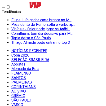
Tendências
:
Filipe Luís ganha carta branca no M...
Presidente do Remo solta o verbo ap...
Vinícius Júnior pode jogar na Arábi...
Corinthians tem dia decisivo para M...
Tapia deixa o São Paulo
Thiago Almada pode entrar no top 3
NOTÍCIAS RECENTES
Copa 2026
SELEÇÃO BRASILEIRA
Apostas
Mercado da Bola
FLAMENGO
SANTOS
PALMEIRAS
CORINTHIANS
AO VIVO
GRÊMIO
SĀO PAULO
VASCO