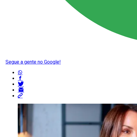
Segue a gente no Google!