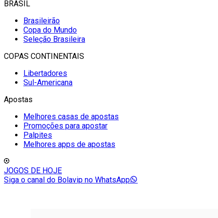
BRASIL
Brasileirão
Copa do Mundo
Seleção Brasileira
COPAS CONTINENTAIS
Libertadores
Sul-Americana
Apostas
Melhores casas de apostas
Promoções para apostar
Palpites
Melhores apps de apostas
JOGOS DE HOJE
Siga o canal do Bolavip no WhatsApp