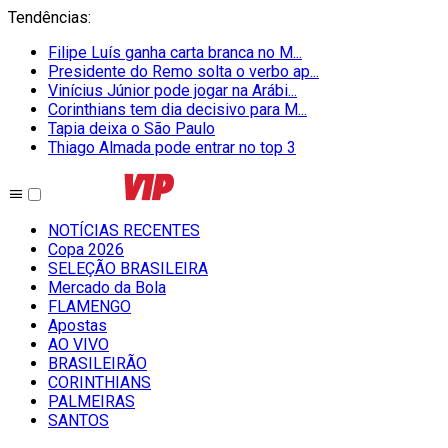
Tendências
:
Filipe Luís ganha carta branca no M...
Presidente do Remo solta o verbo ap...
Vinícius Júnior pode jogar na Arábi...
Corinthians tem dia decisivo para M...
Tapia deixa o São Paulo
Thiago Almada pode entrar no top 3
NOTÍCIAS RECENTES
Copa 2026
SELEÇÃO BRASILEIRA
Mercado da Bola
FLAMENGO
Apostas
AO VIVO
BRASILEIRÃO
CORINTHIANS
PALMEIRAS
SANTOS