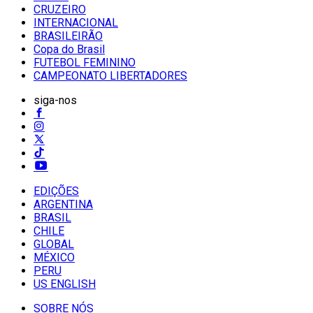
CRUZEIRO
INTERNACIONAL
BRASILEIRÃO
Copa do Brasil
FUTEBOL FEMININO
CAMPEONATO LIBERTADORES
siga-nos
EDIÇÕES
ARGENTINA
BRASIL
CHILE
GLOBAL
MÉXICO
PERU
US ENGLISH
SOBRE NÓS