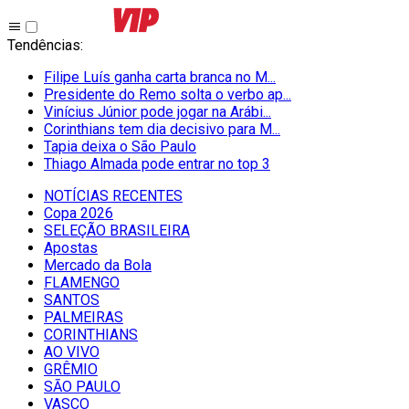
Tendências
:
Filipe Luís ganha carta branca no M...
Presidente do Remo solta o verbo ap...
Vinícius Júnior pode jogar na Arábi...
Corinthians tem dia decisivo para M...
Tapia deixa o São Paulo
Thiago Almada pode entrar no top 3
NOTÍCIAS RECENTES
Copa 2026
SELEÇÃO BRASILEIRA
Apostas
Mercado da Bola
FLAMENGO
SANTOS
PALMEIRAS
CORINTHIANS
AO VIVO
GRÊMIO
SĀO PAULO
VASCO