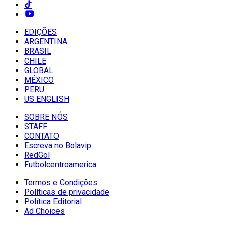
EDIÇÕES
ARGENTINA
BRASIL
CHILE
GLOBAL
MÉXICO
PERU
US ENGLISH
SOBRE NÓS
STAFF
CONTATO
Escreva no Bolavip
RedGol
Futbolcentroamerica
Termos e Condições
Políticas de privacidade
Política Editorial
Ad Choices