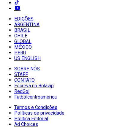
EDIÇÕES
ARGENTINA
BRASIL
CHILE
GLOBAL
MÉXICO
PERU
US ENGLISH
SOBRE NÓS
STAFF
CONTATO
Escreva no Bolavip
RedGol
Futbolcentroamerica
Termos e Condições
Políticas de privacidade
Política Editorial
Ad Choices