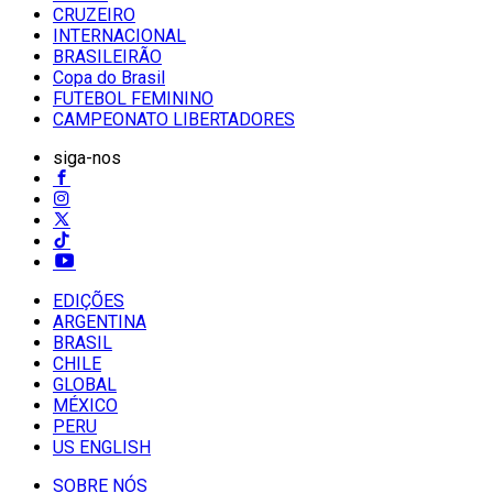
CRUZEIRO
INTERNACIONAL
BRASILEIRÃO
Copa do Brasil
FUTEBOL FEMININO
CAMPEONATO LIBERTADORES
siga-nos
EDIÇÕES
ARGENTINA
BRASIL
CHILE
GLOBAL
MÉXICO
PERU
US ENGLISH
SOBRE NÓS