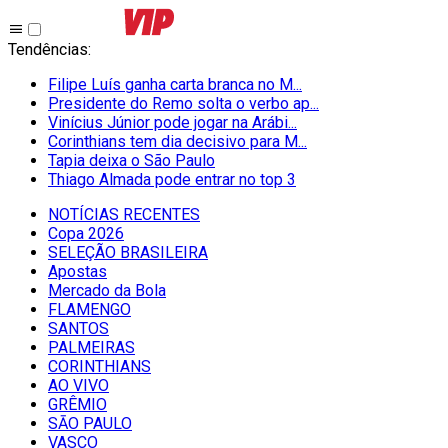
Tendências
:
Filipe Luís ganha carta branca no M...
Presidente do Remo solta o verbo ap...
Vinícius Júnior pode jogar na Arábi...
Corinthians tem dia decisivo para M...
Tapia deixa o São Paulo
Thiago Almada pode entrar no top 3
NOTÍCIAS RECENTES
Copa 2026
SELEÇÃO BRASILEIRA
Apostas
Mercado da Bola
FLAMENGO
SANTOS
PALMEIRAS
CORINTHIANS
AO VIVO
GRÊMIO
SĀO PAULO
VASCO