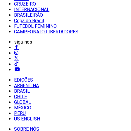
CRUZEIRO
INTERNACIONAL
BRASILEIRÃO
Copa do Brasil
FUTEBOL FEMININO
CAMPEONATO LIBERTADORES
siga-nos
EDIÇÕES
ARGENTINA
BRASIL
CHILE
GLOBAL
MÉXICO
PERU
US ENGLISH
SOBRE NÓS