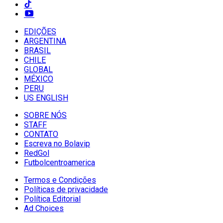
EDIÇÕES
ARGENTINA
BRASIL
CHILE
GLOBAL
MÉXICO
PERU
US ENGLISH
SOBRE NÓS
STAFF
CONTATO
Escreva no Bolavip
RedGol
Futbolcentroamerica
Termos e Condições
Políticas de privacidade
Política Editorial
Ad Choices