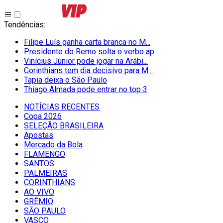
Tendências
:
Filipe Luís ganha carta branca no M...
Presidente do Remo solta o verbo ap...
Vinícius Júnior pode jogar na Arábi...
Corinthians tem dia decisivo para M...
Tapia deixa o São Paulo
Thiago Almada pode entrar no top 3
NOTÍCIAS RECENTES
Copa 2026
SELEÇÃO BRASILEIRA
Apostas
Mercado da Bola
FLAMENGO
SANTOS
PALMEIRAS
CORINTHIANS
AO VIVO
GRÊMIO
SĀO PAULO
VASCO