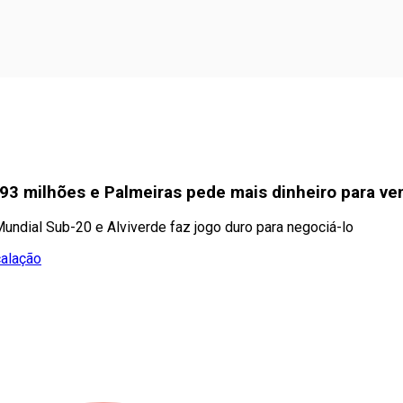
93 milhões e Palmeiras pede mais dinheiro para ve
ndial Sub-20 e Alviverde faz jogo duro para negociá-lo
calação