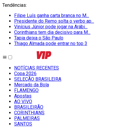
Tendências
:
Filipe Luís ganha carta branca no M...
Presidente do Remo solta o verbo ap...
Vinícius Júnior pode jogar na Arábi...
Corinthians tem dia decisivo para M...
Tapia deixa o São Paulo
Thiago Almada pode entrar no top 3
NOTÍCIAS RECENTES
Copa 2026
SELEÇÃO BRASILEIRA
Mercado da Bola
FLAMENGO
Apostas
AO VIVO
BRASILEIRÃO
CORINTHIANS
PALMEIRAS
SANTOS