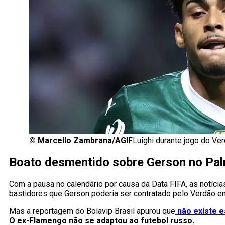
©
Marcello Zambrana/AGIF
Luighi durante jogo do Ve
Boato desmentido sobre Gerson no Pal
Com a pausa no calendário por causa da Data FIFA, as notíci
bastidores que Gerson poderia ser contratado pelo Verdão em
Mas a reportagem do Bolavip Brasil apurou que
não existe 
O ex-Flamengo não se adaptou ao futebol russo.