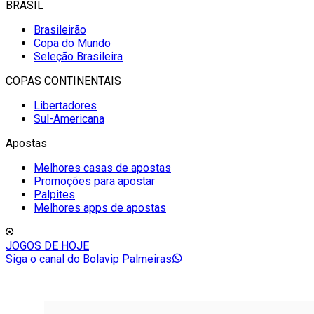
BRASIL
Brasileirão
Copa do Mundo
Seleção Brasileira
COPAS CONTINENTAIS
Libertadores
Sul-Americana
Apostas
Melhores casas de apostas
Promoções para apostar
Palpites
Melhores apps de apostas
JOGOS DE HOJE
Siga o canal do Bolavip Palmeiras