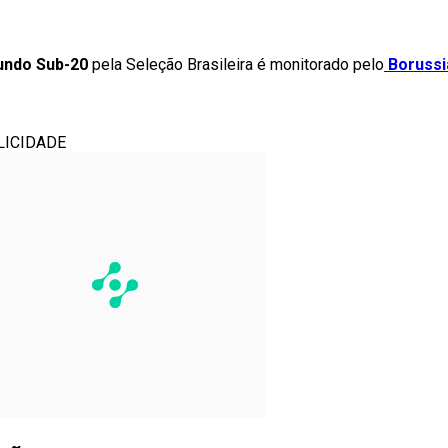
undo Sub-20
pela Seleção Brasileira é monitorado pelo
Borussi
LICIDADE