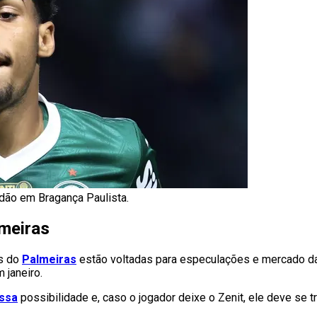
rdão em Bragança Paulista.
meiras
as do
Palmeiras
estão voltadas para especulações e mercado da 
 janeiro.
essa
possibilidade e, caso o jogador deixe o Zenit, ele deve se tr