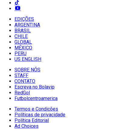
EDIÇÕES
ARGENTINA
BRASIL
CHILE
GLOBAL
MÉXICO
PERU
US ENGLISH
SOBRE NÓS
STAFF
CONTATO
Escreva no Bolavip
RedGol
Futbolcentroamerica
Termos e Condições
Políticas de privacidade
Política Editorial
Ad Choices