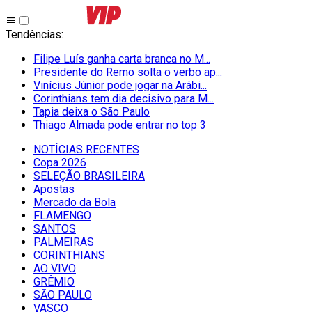
Tendências
:
Filipe Luís ganha carta branca no M...
Presidente do Remo solta o verbo ap...
Vinícius Júnior pode jogar na Arábi...
Corinthians tem dia decisivo para M...
Tapia deixa o São Paulo
Thiago Almada pode entrar no top 3
NOTÍCIAS RECENTES
Copa 2026
SELEÇÃO BRASILEIRA
Apostas
Mercado da Bola
FLAMENGO
SANTOS
PALMEIRAS
CORINTHIANS
AO VIVO
GRÊMIO
SĀO PAULO
VASCO