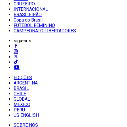
CRUZEIRO
INTERNACIONAL
BRASILEIRÃO
Copa do Brasil
FUTEBOL FEMININO
CAMPEONATO LIBERTADORES
siga-nos
EDIÇÕES
ARGENTINA
BRASIL
CHILE
GLOBAL
MÉXICO
PERU
US ENGLISH
SOBRE NÓS