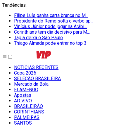
Tendências
:
Filipe Luís ganha carta branca no M...
Presidente do Remo solta o verbo ap...
Vinícius Júnior pode jogar na Arábi...
Corinthians tem dia decisivo para M...
Tapia deixa o São Paulo
Thiago Almada pode entrar no top 3
NOTÍCIAS RECENTES
Copa 2026
SELEÇÃO BRASILEIRA
Mercado da Bola
FLAMENGO
Apostas
AO VIVO
BRASILEIRÃO
CORINTHIANS
PALMEIRAS
SANTOS