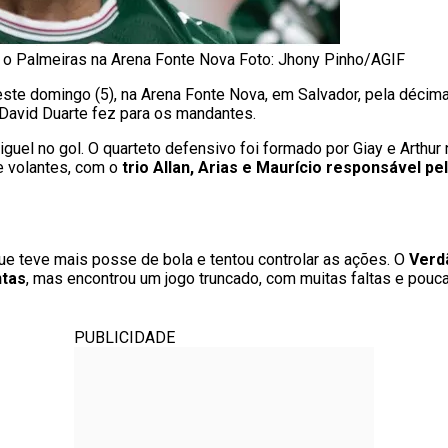
a o Palmeiras na Arena Fonte Nova Foto: Jhony Pinho/AGIF
deste domingo (5), na Arena Fonte Nova, em Salvador, pela déci
 David Duarte fez para os mandantes.
iguel no gol. O quarteto defensivo foi formado por Giay e Arthu
e volantes, com o
trio Allan, Arias e Maurício responsável p
que teve mais posse de bola e tentou controlar as ações. O
Verd
ntas
, mas encontrou um jogo truncado, com muitas faltas e pouca
PUBLICIDADE