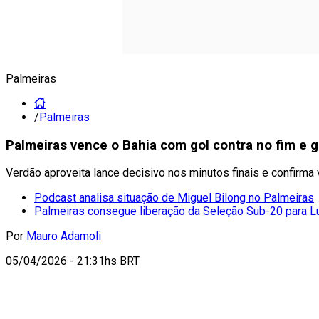
Palmeiras
/
Palmeiras
Palmeiras vence o Bahia com gol contra no fim e 
Verdão aproveita lance decisivo nos minutos finais e confirma v
Podcast analisa situação de Miguel Bilong no Palmeiras
Palmeiras consegue liberação da Seleção Sub-20 para L
Por
Mauro Adamoli
05/04/2026 - 21:31hs BRT