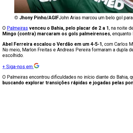
©
Jhony Pinho/AGIF
John Arias marcou um belo gol par
O
Palmeiras
venceu o Bahia, pelo placar de 2 a 1
, na noite 
Mingo (contra) marcaram os gols palmeirenses
, enquanto
Abel Ferreira escalou o Verdão em um 4-5-1
, com Carlos M
No meio, Marlon Freitas e Andreas Pereira formaram a dupla d
escolhido.
+
Siga-nos em
O Palmeiras encontrou dificuldades no início diante do Bahia, 
buscando explorar transições rápidas e jogadas pelas po