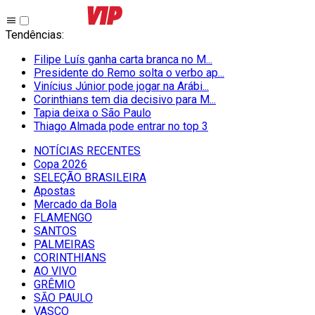
Tendências
:
Filipe Luís ganha carta branca no M...
Presidente do Remo solta o verbo ap...
Vinícius Júnior pode jogar na Arábi...
Corinthians tem dia decisivo para M...
Tapia deixa o São Paulo
Thiago Almada pode entrar no top 3
NOTÍCIAS RECENTES
Copa 2026
SELEÇÃO BRASILEIRA
Apostas
Mercado da Bola
FLAMENGO
SANTOS
PALMEIRAS
CORINTHIANS
AO VIVO
GRÊMIO
SĀO PAULO
VASCO