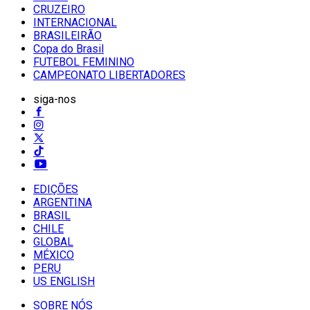
CRUZEIRO
INTERNACIONAL
BRASILEIRÃO
Copa do Brasil
FUTEBOL FEMININO
CAMPEONATO LIBERTADORES
siga-nos
EDIÇÕES
ARGENTINA
BRASIL
CHILE
GLOBAL
MÉXICO
PERU
US ENGLISH
SOBRE NÓS