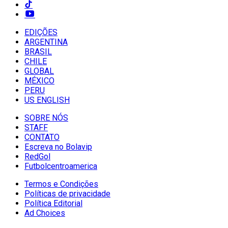
EDIÇÕES
ARGENTINA
BRASIL
CHILE
GLOBAL
MÉXICO
PERU
US ENGLISH
SOBRE NÓS
STAFF
CONTATO
Escreva no Bolavip
RedGol
Futbolcentroamerica
Termos e Condições
Políticas de privacidade
Política Editorial
Ad Choices