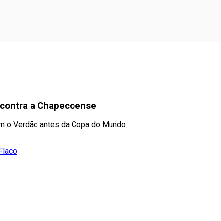
s contra a Chapecoense
am o Verdão antes da Copa do Mundo
Flaco