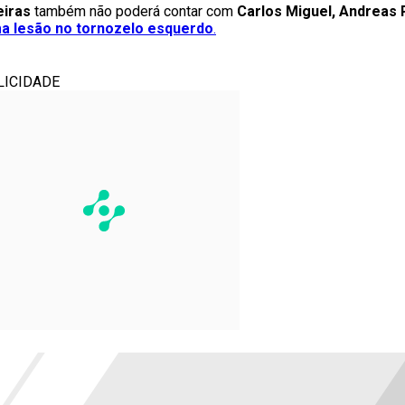
iras
também não poderá contar com
Carlos Miguel, Andreas 
a lesão no tornozelo
esquerdo
.
LICIDADE