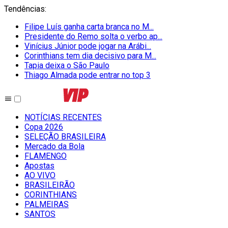
Tendências
:
Filipe Luís ganha carta branca no M...
Presidente do Remo solta o verbo ap...
Vinícius Júnior pode jogar na Arábi...
Corinthians tem dia decisivo para M...
Tapia deixa o São Paulo
Thiago Almada pode entrar no top 3
NOTÍCIAS RECENTES
Copa 2026
SELEÇÃO BRASILEIRA
Mercado da Bola
FLAMENGO
Apostas
AO VIVO
BRASILEIRÃO
CORINTHIANS
PALMEIRAS
SANTOS