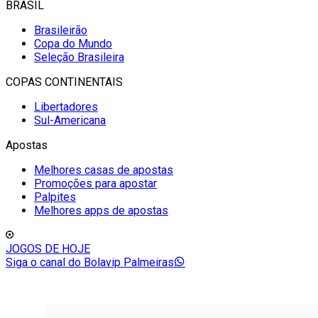
BRASIL
Brasileirão
Copa do Mundo
Seleção Brasileira
COPAS CONTINENTAIS
Libertadores
Sul-Americana
Apostas
Melhores casas de apostas
Promoções para apostar
Palpites
Melhores apps de apostas
JOGOS DE HOJE
Siga o canal do Bolavip Palmeiras