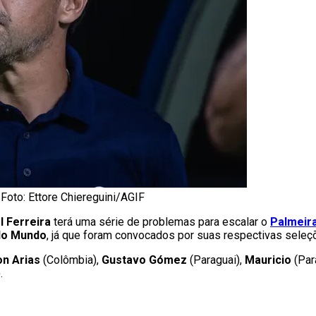
Foto: Ettore Chiereguini/AGIF
l Ferreira
terá uma série de problemas para escalar o
Palmeir
do Mundo
, já que foram convocados por suas respectivas seleç
on Arias
(Colômbia),
Gustavo Gómez
(Paraguai),
Mauricio
(Par
.