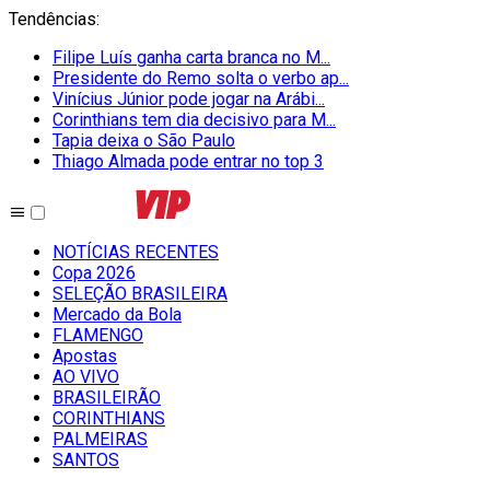
Tendências
:
Filipe Luís ganha carta branca no M...
Presidente do Remo solta o verbo ap...
Vinícius Júnior pode jogar na Arábi...
Corinthians tem dia decisivo para M...
Tapia deixa o São Paulo
Thiago Almada pode entrar no top 3
NOTÍCIAS RECENTES
Copa 2026
SELEÇÃO BRASILEIRA
Mercado da Bola
FLAMENGO
Apostas
AO VIVO
BRASILEIRÃO
CORINTHIANS
PALMEIRAS
SANTOS