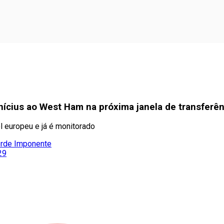
nícius ao West Ham na próxima janela de transferên
l europeu e já é monitorado
erde Imponente
29