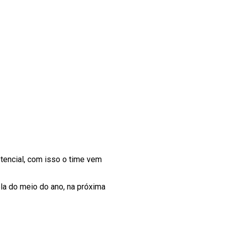
encial, com isso o time vem
nela do meio do ano, na próxima