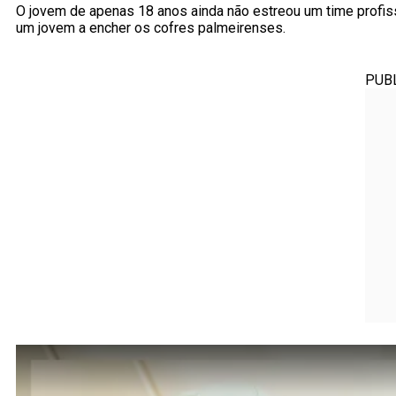
O jovem de apenas 18 anos ainda não estreou um time profiss
um jovem a encher os cofres palmeirenses.
PUB