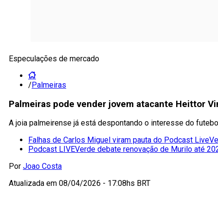
Especulações de mercado
/
Palmeiras
Palmeiras pode vender jovem atacante Heittor Vi
A joia palmeirense já está despontando o interesse do futebo
Falhas de Carlos Miguel viram pauta do Podcast LiveV
Podcast LIVEVerde debate renovação de Murilo até 20
Por
Joao Costa
Atualizada em
08/04/2026 - 17:08hs BRT