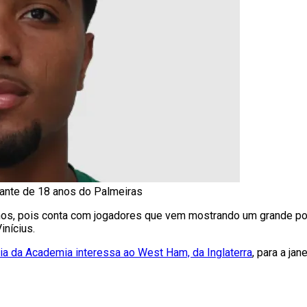
acante de 18 anos do Palmeiras
os, pois conta com jogadores que vem mostrando um grande pot
nícius.
ia da Academia interessa ao West Ham, da Inglaterra
, para a ja