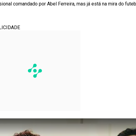
ional comandado por Abel Ferreira, mas já está na mira do fute
LICIDADE