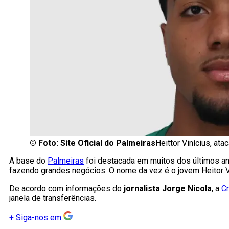
©
Foto: Site Oficial do Palmeiras
Heittor Vinícius, at
A base do
Palmeiras
foi destacada em muitos dos últimos an
fazendo grandes negócios. O nome da vez é o jovem Heitor Vi
De acordo com informações do
jornalista Jorge Nicola
, a
Cr
janela de transferências.
+
Siga-nos em