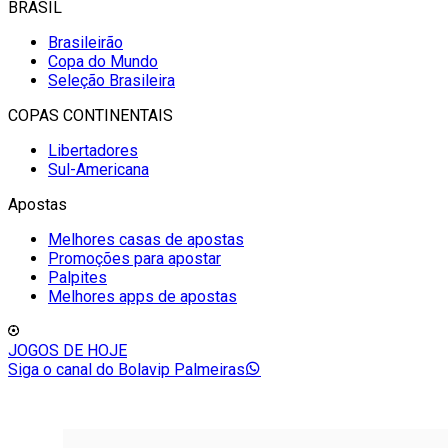
BRASIL
Brasileirão
Copa do Mundo
Seleção Brasileira
COPAS CONTINENTAIS
Libertadores
Sul-Americana
Apostas
Melhores casas de apostas
Promoções para apostar
Palpites
Melhores apps de apostas
JOGOS DE HOJE
Siga o canal do Bolavip Palmeiras