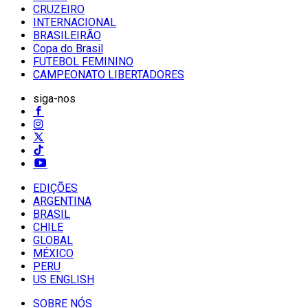
CRUZEIRO
INTERNACIONAL
BRASILEIRÃO
Copa do Brasil
FUTEBOL FEMININO
CAMPEONATO LIBERTADORES
siga-nos
EDIÇÕES
ARGENTINA
BRASIL
CHILE
GLOBAL
MÉXICO
PERU
US ENGLISH
SOBRE NÓS