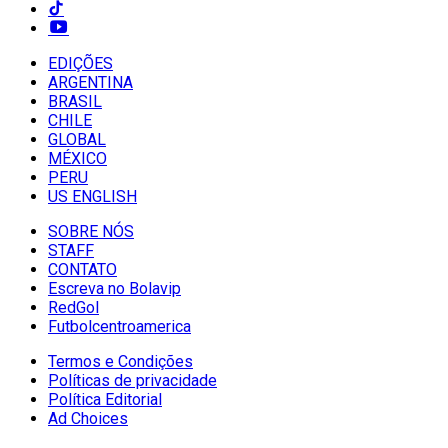
EDIÇÕES
ARGENTINA
BRASIL
CHILE
GLOBAL
MÉXICO
PERU
US ENGLISH
SOBRE NÓS
STAFF
CONTATO
Escreva no Bolavip
RedGol
Futbolcentroamerica
Termos e Condições
Políticas de privacidade
Política Editorial
Ad Choices