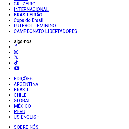
CRUZEIRO
INTERNACIONAL
BRASILEIRÃO
Copa do Brasil
FUTEBOL FEMININO
CAMPEONATO LIBERTADORES
siga-nos
EDIÇÕES
ARGENTINA
BRASIL
CHILE
GLOBAL
MÉXICO
PERU
US ENGLISH
SOBRE NÓS