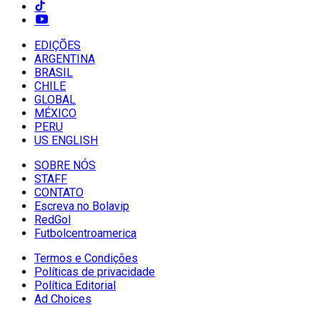
EDIÇÕES
ARGENTINA
BRASIL
CHILE
GLOBAL
MÉXICO
PERU
US ENGLISH
SOBRE NÓS
STAFF
CONTATO
Escreva no Bolavip
RedGol
Futbolcentroamerica
Termos e Condições
Políticas de privacidade
Política Editorial
Ad Choices