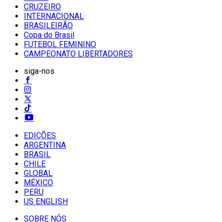
CRUZEIRO
INTERNACIONAL
BRASILEIRÃO
Copa do Brasil
FUTEBOL FEMININO
CAMPEONATO LIBERTADORES
siga-nos
EDIÇÕES
ARGENTINA
BRASIL
CHILE
GLOBAL
MÉXICO
PERU
US ENGLISH
SOBRE NÓS