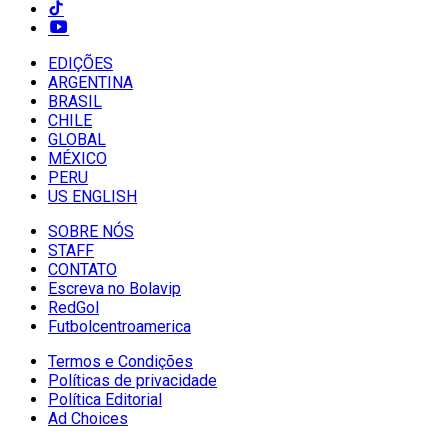
EDIÇÕES
ARGENTINA
BRASIL
CHILE
GLOBAL
MÉXICO
PERU
US ENGLISH
SOBRE NÓS
STAFF
CONTATO
Escreva no Bolavip
RedGol
Futbolcentroamerica
Termos e Condições
Políticas de privacidade
Política Editorial
Ad Choices