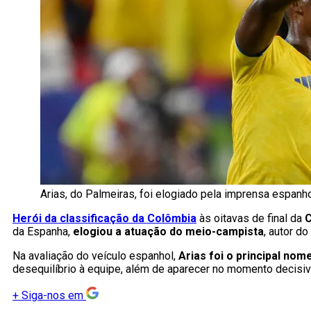
Arias, do Palmeiras, foi elogiado pela imprensa espan
Herói da classificação da Colômbia
às oitavas de final da
C
da Espanha,
elogiou a atuação do meio-campista
, autor do
Na avaliação do veículo espanhol,
Arias foi o principal no
desequilíbrio à equipe, além de aparecer no momento decisivo
+
Siga-nos em