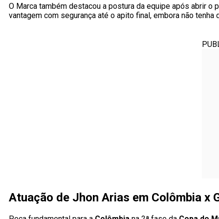
O Marca também destacou a postura da equipe após abrir o p
vantagem com segurança até o apito final, embora não tenha
PUB
Atuação de Jhon Arias em Colômbia x 
Peça fundamental para a
Colômbia
na 2ª fase da
Copa do M