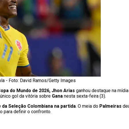
hola - Foto: David Ramos/Getty Images
opa do Mundo de 2026,
Jhon Arias
ganhou destaque na mídia i
 único gol da vitória sobre
Gana
nesta sexta-feira (3).
me da Seleção Colombiana na partida
. O meia do
Palmeiras
deu
 para definir o confronto.