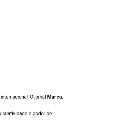
nternacional. O jornal
Marca
,
 criatividade e poder de