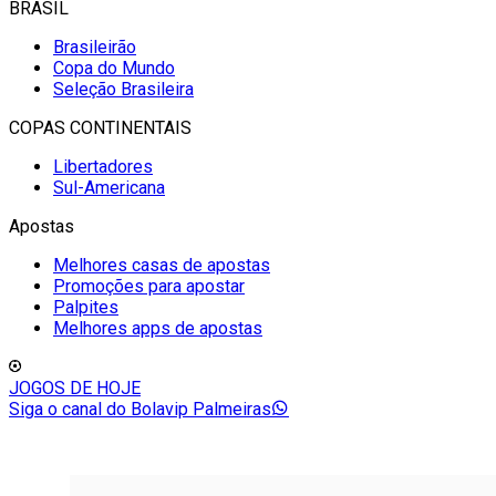
BRASIL
Brasileirão
Copa do Mundo
Seleção Brasileira
COPAS CONTINENTAIS
Libertadores
Sul-Americana
Apostas
Melhores casas de apostas
Promoções para apostar
Palpites
Melhores apps de apostas
JOGOS DE HOJE
Siga o canal do Bolavip Palmeiras