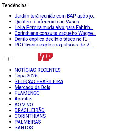
Tendências
:
Jardim terá reunião com BAP após jo...
Quintero é oferecido ao Vasco
Leila Pereira muda alvo para Fabinh...
Corinthians consulta zagueiro Wagne...
Danilo explica declínio tático no F...
PC Oliveira explica expulsões de Vi...
NOTÍCIAS RECENTES
Copa 2026
SELEÇÃO BRASILEIRA
Mercado da Bola
FLAMENGO
Apostas
AO VIVO
BRASILEIRÃO
CORINTHIANS
PALMEIRAS
SANTOS