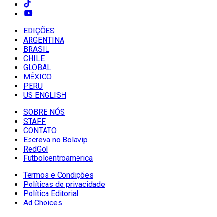
EDIÇÕES
ARGENTINA
BRASIL
CHILE
GLOBAL
MÉXICO
PERU
US ENGLISH
SOBRE NÓS
STAFF
CONTATO
Escreva no Bolavip
RedGol
Futbolcentroamerica
Termos e Condições
Políticas de privacidade
Política Editorial
Ad Choices