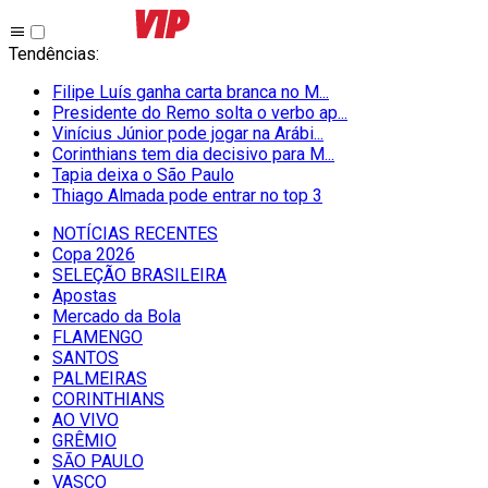
Tendências
:
Filipe Luís ganha carta branca no M...
Presidente do Remo solta o verbo ap...
Vinícius Júnior pode jogar na Arábi...
Corinthians tem dia decisivo para M...
Tapia deixa o São Paulo
Thiago Almada pode entrar no top 3
NOTÍCIAS RECENTES
Copa 2026
SELEÇÃO BRASILEIRA
Apostas
Mercado da Bola
FLAMENGO
SANTOS
PALMEIRAS
CORINTHIANS
AO VIVO
GRÊMIO
SĀO PAULO
VASCO