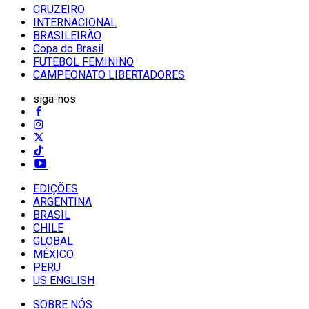
CRUZEIRO
INTERNACIONAL
BRASILEIRÃO
Copa do Brasil
FUTEBOL FEMININO
CAMPEONATO LIBERTADORES
siga-nos
EDIÇÕES
ARGENTINA
BRASIL
CHILE
GLOBAL
MÉXICO
PERU
US ENGLISH
SOBRE NÓS