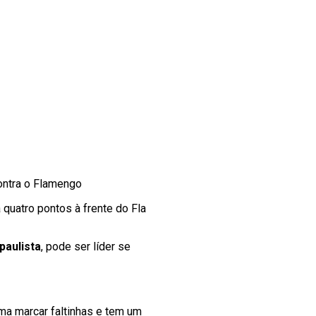
ontra o Flamengo
 quatro pontos à frente do Fla
paulista
, pode ser líder se
tuma marcar faltinhas e tem um