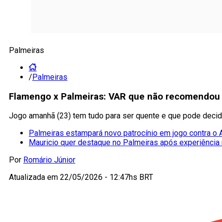
Palmeiras
/
Palmeiras
Flamengo x Palmeiras: VAR que não recomendou 
Jogo amanhã (23) tem tudo para ser quente e que pode decid
Palmeiras estampará novo patrocínio em jogo contra o 
Mauricio quer destaque no Palmeiras após experiência
Por
Romário Júnior
Atualizada em
22/05/2026 - 12:47hs BRT