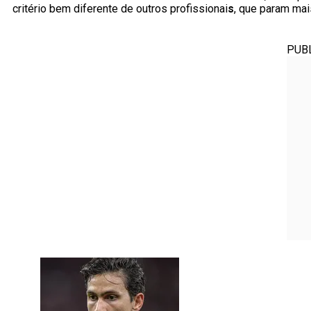
critério bem diferente de outros profissionai
s
, que param mai
PUB