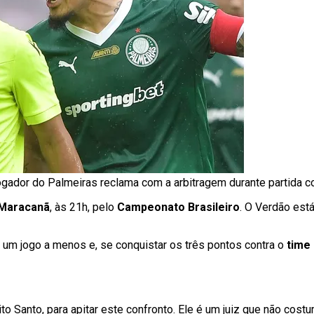
gador do Palmeiras reclama com a arbitragem durante partida c
Maracanã
, às 21h, pelo
Campeonato Brasileiro
. O Verdão está
 um jogo a menos e, se conquistar os três pontos contra o
time 
rito Santo, para apitar este confronto. Ele é um juiz que não cos