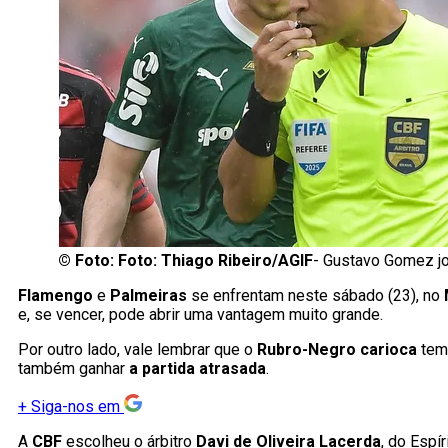
©
Foto: Foto: Thiago Ribeiro/AGIF
- Gustavo Gomez jo
Flamengo
e
Palmeiras
se enfrentam neste sábado (23), no
e, se vencer, pode abrir uma vantagem muito grande.
Por outro lado, vale lembrar que o
Rubro-Negro carioca
tem
também ganhar
a partida atrasada
.
+
Siga-nos em
A
CBF
escolheu o árbitro
Davi de Oliveira Lacerda
, do Espí