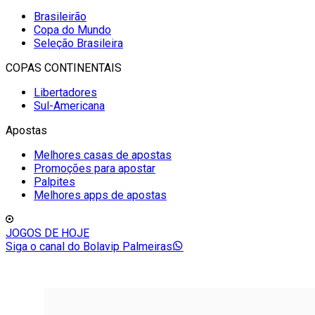
Brasileirão
Copa do Mundo
Seleção Brasileira
COPAS CONTINENTAIS
Libertadores
Sul-Americana
Apostas
Melhores casas de apostas
Promoções para apostar
Palpites
Melhores apps de apostas
JOGOS DE HOJE
Siga o canal do Bolavip Palmeiras