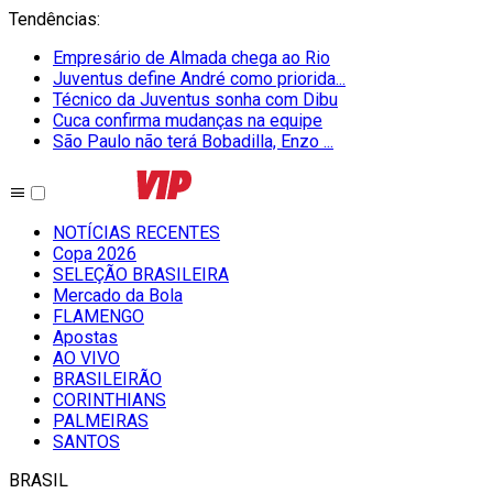
Tendências
:
Empresário de Almada chega ao Rio
Juventus define André como priorida...
Técnico da Juventus sonha com Dibu
Cuca confirma mudanças na equipe
São Paulo não terá Bobadilla, Enzo ...
NOTÍCIAS RECENTES
Copa 2026
SELEÇÃO BRASILEIRA
Mercado da Bola
FLAMENGO
Apostas
AO VIVO
BRASILEIRÃO
CORINTHIANS
PALMEIRAS
SANTOS
BRASIL