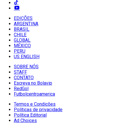
EDIÇÕES
ARGENTINA
BRASIL
CHILE
GLOBAL
MÉXICO
PERU
US ENGLISH
SOBRE NÓS
STAFF
CONTATO
Escreva no Bolavip
RedGol
Futbolcentroamerica
Termos e Condições
Políticas de privacidade
Política Editorial
Ad Choices