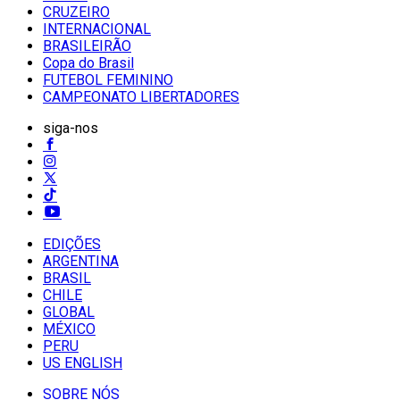
CRUZEIRO
INTERNACIONAL
BRASILEIRÃO
Copa do Brasil
FUTEBOL FEMININO
CAMPEONATO LIBERTADORES
siga-nos
EDIÇÕES
ARGENTINA
BRASIL
CHILE
GLOBAL
MÉXICO
PERU
US ENGLISH
SOBRE NÓS