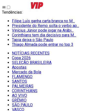
Tendências
:
Filipe Luís ganha carta branca no M...
Presidente do Remo solta o verbo ap...
Vinícius Júnior pode jogar na Arábi...
Corinthians tem dia decisivo para M...
Tapia deixa o São Paulo
Thiago Almada pode entrar no top 3
NOTÍCIAS RECENTES
Copa 2026
SELEÇÃO BRASILEIRA
Apostas
Mercado da Bola
FLAMENGO
SANTOS
PALMEIRAS
CORINTHIANS
AO VIVO
GRÊMIO
SĀO PAULO
VASCO