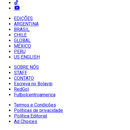
EDIÇÕES
ARGENTINA
BRASIL
CHILE
GLOBAL
MÉXICO
PERU
US ENGLISH
SOBRE NÓS
STAFF
CONTATO
Escreva no Bolavip
RedGol
Futbolcentroamerica
Termos e Condições
Políticas de privacidade
Política Editorial
Ad Choices