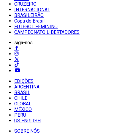
CRUZEIRO
INTERNACIONAL
BRASILEIRÃO
Copa do Brasil
FUTEBOL FEMININO
CAMPEONATO LIBERTADORES
siga-nos
EDIÇÕES
ARGENTINA
BRASIL
CHILE
GLOBAL
MÉXICO
PERU
US ENGLISH
SOBRE NÓS