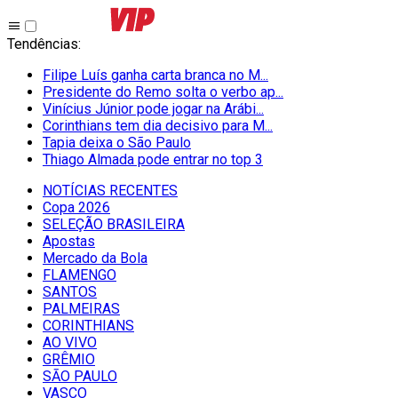
Tendências
:
Filipe Luís ganha carta branca no M...
Presidente do Remo solta o verbo ap...
Vinícius Júnior pode jogar na Arábi...
Corinthians tem dia decisivo para M...
Tapia deixa o São Paulo
Thiago Almada pode entrar no top 3
NOTÍCIAS RECENTES
Copa 2026
SELEÇÃO BRASILEIRA
Apostas
Mercado da Bola
FLAMENGO
SANTOS
PALMEIRAS
CORINTHIANS
AO VIVO
GRÊMIO
SĀO PAULO
VASCO