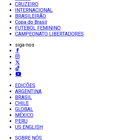
CRUZEIRO
INTERNACIONAL
BRASILEIRÃO
Copa do Brasil
FUTEBOL FEMININO
CAMPEONATO LIBERTADORES
siga-nos
EDIÇÕES
ARGENTINA
BRASIL
CHILE
GLOBAL
MÉXICO
PERU
US ENGLISH
SOBRE NÓS