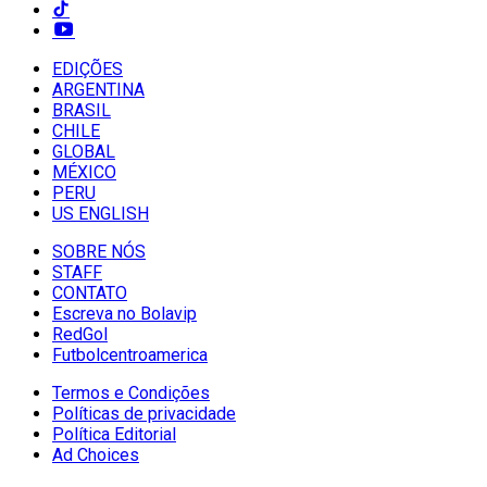
EDIÇÕES
ARGENTINA
BRASIL
CHILE
GLOBAL
MÉXICO
PERU
US ENGLISH
SOBRE NÓS
STAFF
CONTATO
Escreva no Bolavip
RedGol
Futbolcentroamerica
Termos e Condições
Políticas de privacidade
Política Editorial
Ad Choices