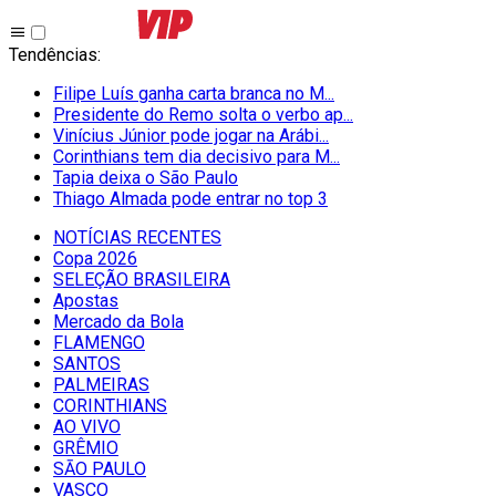
Tendências
:
Filipe Luís ganha carta branca no M...
Presidente do Remo solta o verbo ap...
Vinícius Júnior pode jogar na Arábi...
Corinthians tem dia decisivo para M...
Tapia deixa o São Paulo
Thiago Almada pode entrar no top 3
NOTÍCIAS RECENTES
Copa 2026
SELEÇÃO BRASILEIRA
Apostas
Mercado da Bola
FLAMENGO
SANTOS
PALMEIRAS
CORINTHIANS
AO VIVO
GRÊMIO
SĀO PAULO
VASCO