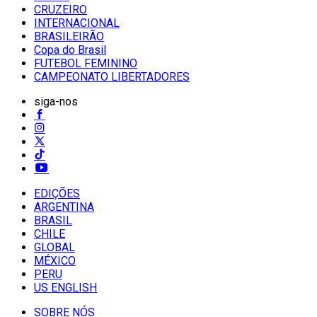
CRUZEIRO
INTERNACIONAL
BRASILEIRÃO
Copa do Brasil
FUTEBOL FEMININO
CAMPEONATO LIBERTADORES
siga-nos
EDIÇÕES
ARGENTINA
BRASIL
CHILE
GLOBAL
MÉXICO
PERU
US ENGLISH
SOBRE NÓS