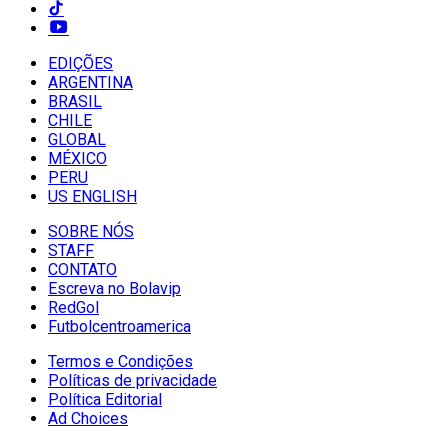
EDIÇÕES
ARGENTINA
BRASIL
CHILE
GLOBAL
MÉXICO
PERU
US ENGLISH
SOBRE NÓS
STAFF
CONTATO
Escreva no Bolavip
RedGol
Futbolcentroamerica
Termos e Condições
Políticas de privacidade
Política Editorial
Ad Choices