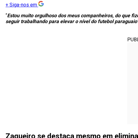
+
Siga-nos em
“
Estou muito orgulhoso dos meus companheiros, do que fi
seguir trabalhando para elevar o nível do futebol paraguaio
PUB
Zagueiro se destaca mesmo em elimina