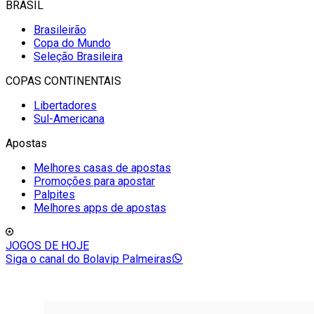
BRASIL
Brasileirão
Copa do Mundo
Seleção Brasileira
COPAS CONTINENTAIS
Libertadores
Sul-Americana
Apostas
Melhores casas de apostas
Promoções para apostar
Palpites
Melhores apps de apostas
JOGOS DE HOJE
Siga o canal do Bolavip Palmeiras