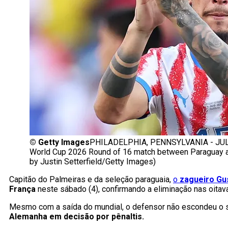
©
Getty Images
PHILADELPHIA, PENNSYLVANIA - JULY 0
World Cup 2026 Round of 16 match between Paraguay and
by Justin Setterfield/Getty Images)
Capitão do Palmeiras e da seleção paraguaia,
o
zagueiro Gu
França
neste sábado (4), confirmando a eliminação nas oitav
Mesmo com a saída do mundial, o defensor não escondeu o 
Alemanha em decisão por pênaltis.