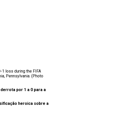
1 loss during the FIFA
ia, Pennsylvania. (Photo
a
derrota por 1 a 0 para a
sificação heroica sobre a