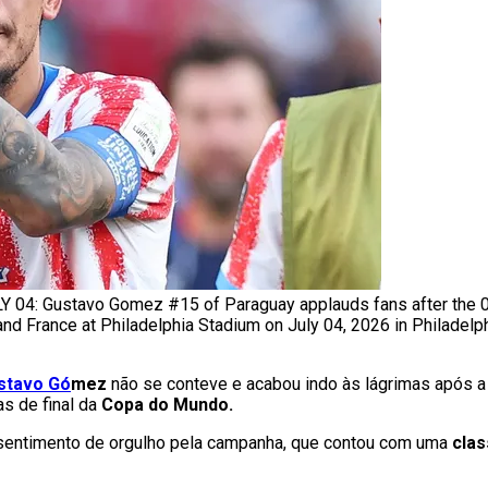
4: Gustavo Gomez #15 of Paraguay applauds fans after the 0-
 France at Philadelphia Stadium on July 04, 2026 in Philadelph
stavo Gó
mez
não se conteve e acabou indo às lágrimas após 
as de final da
Copa do Mundo.
sentimento de orgulho pela campanha, que contou com uma
clas