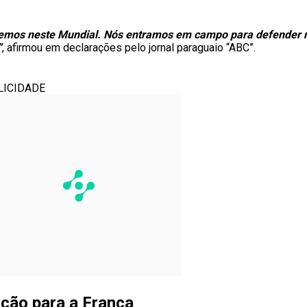
zemos neste Mundial. Nós entramos em campo para defender 
”
, afirmou em declarações pelo jornal paraguaio “ABC”.
LICIDADE
ção para a França