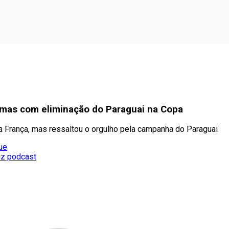
rimas com eliminação do Paraguai na Copa
 França, mas ressaltou o orgulho pela campanha do Paraguai
ue
diz podcast