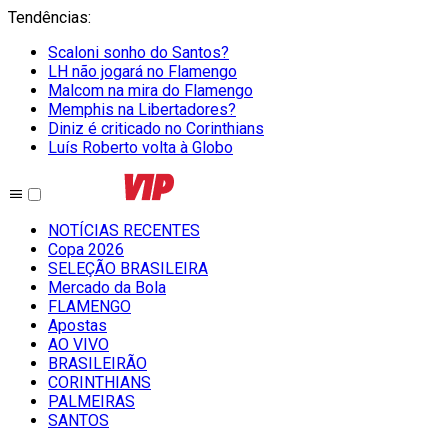
Tendências
:
Scaloni sonho do Santos?
LH não jogará no Flamengo
Malcom na mira do Flamengo
Memphis na Libertadores?
Diniz é criticado no Corinthians
Luís Roberto volta à Globo
NOTÍCIAS RECENTES
Copa 2026
SELEÇÃO BRASILEIRA
Mercado da Bola
FLAMENGO
Apostas
AO VIVO
BRASILEIRÃO
CORINTHIANS
PALMEIRAS
SANTOS