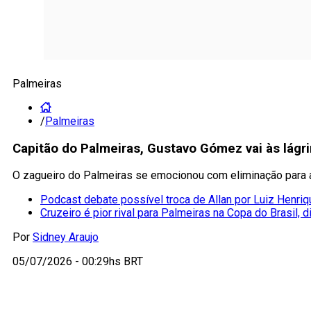
Palmeiras
/
Palmeiras
Capitão do Palmeiras, Gustavo Gómez vai às lág
O zagueiro do Palmeiras se emocionou com eliminação para a
Podcast debate possível troca de Allan por Luiz Henriq
Cruzeiro é pior rival para Palmeiras na Copa do Brasil, 
Por
Sidney Araujo
05/07/2026 - 00:29hs BRT