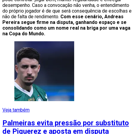
desempenho. Caso a convocação não venha, o entendimento
do próprio jogador é de que será consequência de escolhas e
não de falta de rendimento.
Com esse cenário, Andreas
Pereira segue firme na disputa, ganhando espaço e se
consolidando como um nome real na briga por uma vaga
na Copa do Mundo.
Veja também
Palmeiras evita pressão por substituto
de Piquerez e aposta em disputa