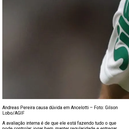
Andreas Pereira causa dúvida em Ancelotti – Foto: Gilson
Lobo/AGIF
A avaliação interna é de que ele está fazendo tudo o que
pode controlar: jogar bem, manter regularidade e entregar