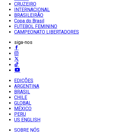
CRUZEIRO
INTERNACIONAL
BRASILEIRÃO
Copa do Brasil
FUTEBOL FEMININO
CAMPEONATO LIBERTADORES
siga-nos
EDIÇÕES
ARGENTINA
BRASIL
CHILE
GLOBAL
MÉXICO
PERU
US ENGLISH
SOBRE NÓS