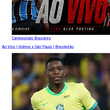
Campeonato Brasileiro
Ao Vivo | Grêmio x São Paulo | Brasileirão