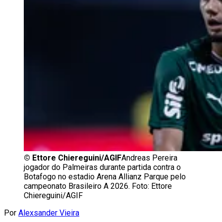
©
Ettore Chiereguini/AGIF
Andreas Pereira
jogador do Palmeiras durante partida contra o
Botafogo no estadio Arena Allianz Parque pelo
campeonato Brasileiro A 2026. Foto: Ettore
Chiereguini/AGIF
Por
Alexsander Vieira