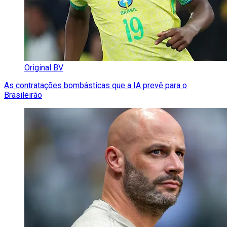
Original BV
As contratações bombásticas que a IA prevê para o
Brasileirão