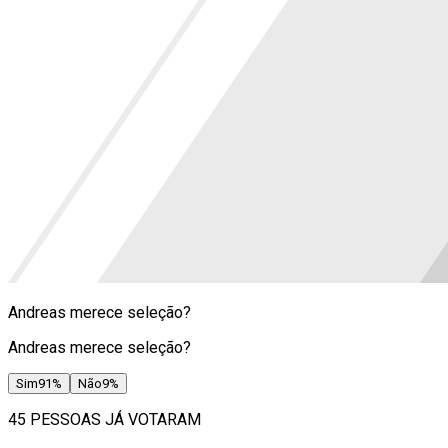
Andreas merece seleção?
Andreas merece seleção?
Sim
91
%
Não
9
%
45 PESSOAS JÁ VOTARAM