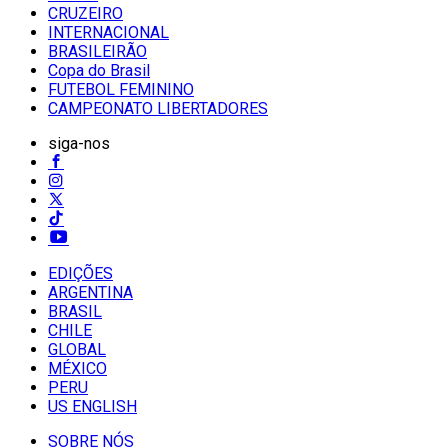
CRUZEIRO
INTERNACIONAL
BRASILEIRÃO
Copa do Brasil
FUTEBOL FEMININO
CAMPEONATO LIBERTADORES
siga-nos
EDIÇÕES
ARGENTINA
BRASIL
CHILE
GLOBAL
MÉXICO
PERU
US ENGLISH
SOBRE NÓS