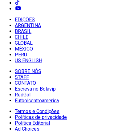
EDIÇÕES
ARGENTINA
BRASIL
CHILE
GLOBAL
MÉXICO
PERU
US ENGLISH
SOBRE NÓS
STAFF
CONTATO
Escreva no Bolavip
RedGol
Futbolcentroamerica
Termos e Condições
Políticas de privacidade
Política Editorial
Ad Choices