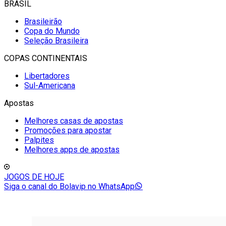
BRASIL
Brasileirão
Copa do Mundo
Seleção Brasileira
COPAS CONTINENTAIS
Libertadores
Sul-Americana
Apostas
Melhores casas de apostas
Promoções para apostar
Palpites
Melhores apps de apostas
JOGOS DE HOJE
Siga o canal do Bolavip no WhatsApp