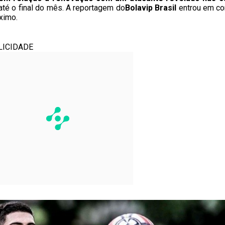
até o final do mês. A reportagem do
Bolavip Brasil
entrou em co
ximo.
LICIDADE