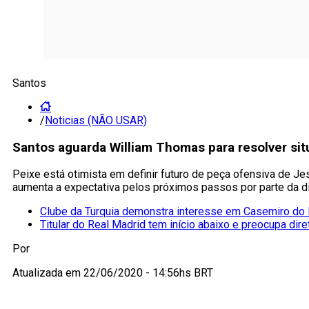
Santos
/
Noticias (NÃO USAR)
Santos aguarda William Thomas para resolver sit
Peixe está otimista em definir futuro de peça ofensiva de Je
aumenta a expectativa pelos próximos passos por parte da di
Clube da Turquia demonstra interesse em Casemiro do
Titular do Real Madrid tem início abaixo e preocupa dire
Por
Atualizada em
22/06/2020 - 14:56hs BRT