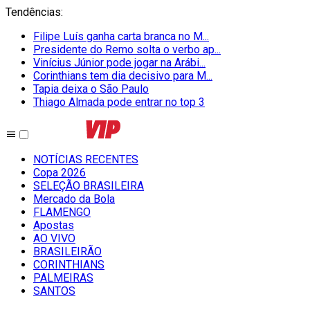
Tendências
:
Filipe Luís ganha carta branca no M...
Presidente do Remo solta o verbo ap...
Vinícius Júnior pode jogar na Arábi...
Corinthians tem dia decisivo para M...
Tapia deixa o São Paulo
Thiago Almada pode entrar no top 3
NOTÍCIAS RECENTES
Copa 2026
SELEÇÃO BRASILEIRA
Mercado da Bola
FLAMENGO
Apostas
AO VIVO
BRASILEIRÃO
CORINTHIANS
PALMEIRAS
SANTOS