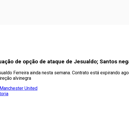
uação de opção de ataque de Jesualdo; Santos nega
sualdo Ferreira ainda nesta semana. Contrato está expirando ago
reção alvinegra
 Manchester United
toria