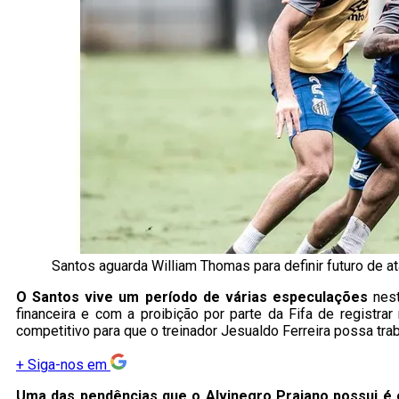
Santos aguarda William Thomas para definir futuro de a
O Santos vive um período de várias especulações
nest
financeira e com a proibição por parte da Fifa de registr
competitivo para que o treinador Jesualdo Ferreira possa tra
+
Siga-nos em
Uma das pendências que o Alvinegro Praiano possui é 