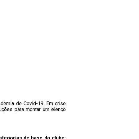
andemia de Covid-19. Em crise
oluções para montar um elenco
tegorias de base do clube: