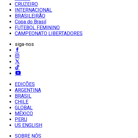
CRUZEIRO
INTERNACIONAL
BRASILEIRÃO
Copa do Brasil
FUTEBOL FEMININO
CAMPEONATO LIBERTADORES
siga-nos
EDIÇÕES
ARGENTINA
BRASIL
CHILE
GLOBAL
MÉXICO
PERU
US ENGLISH
SOBRE NÓS