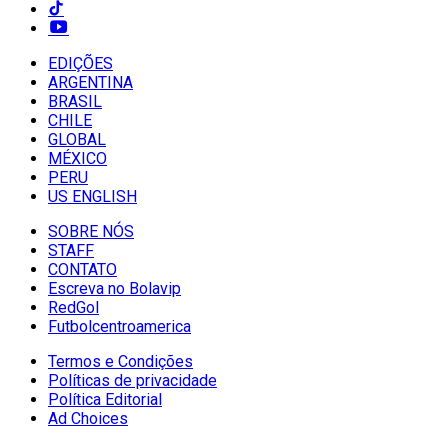
EDIÇÕES
ARGENTINA
BRASIL
CHILE
GLOBAL
MÉXICO
PERU
US ENGLISH
SOBRE NÓS
STAFF
CONTATO
Escreva no Bolavip
RedGol
Futbolcentroamerica
Termos e Condições
Políticas de privacidade
Política Editorial
Ad Choices