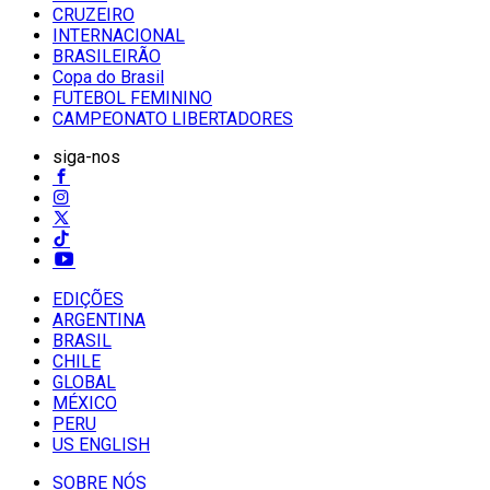
CRUZEIRO
INTERNACIONAL
BRASILEIRÃO
Copa do Brasil
FUTEBOL FEMININO
CAMPEONATO LIBERTADORES
siga-nos
EDIÇÕES
ARGENTINA
BRASIL
CHILE
GLOBAL
MÉXICO
PERU
US ENGLISH
SOBRE NÓS