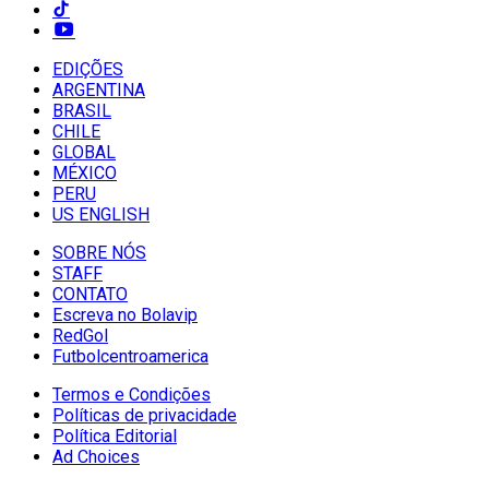
EDIÇÕES
ARGENTINA
BRASIL
CHILE
GLOBAL
MÉXICO
PERU
US ENGLISH
SOBRE NÓS
STAFF
CONTATO
Escreva no Bolavip
RedGol
Futbolcentroamerica
Termos e Condições
Políticas de privacidade
Política Editorial
Ad Choices