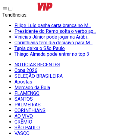
Tendências
:
Filipe Luís ganha carta branca no M...
Presidente do Remo solta o verbo ap...
Vinícius Júnior pode jogar na Arábi...
Corinthians tem dia decisivo para M...
Tapia deixa o São Paulo
Thiago Almada pode entrar no top 3
NOTÍCIAS RECENTES
Copa 2026
SELEÇÃO BRASILEIRA
Apostas
Mercado da Bola
FLAMENGO
SANTOS
PALMEIRAS
CORINTHIANS
AO VIVO
GRÊMIO
SĀO PAULO
VASCO