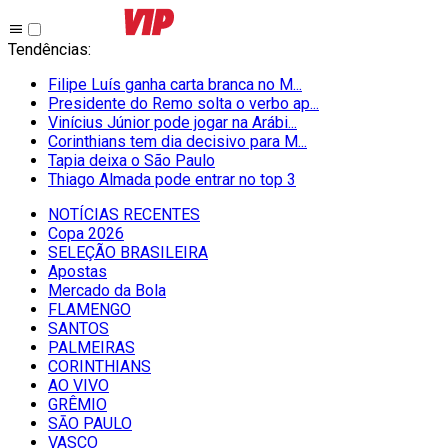
Tendências
:
Filipe Luís ganha carta branca no M...
Presidente do Remo solta o verbo ap...
Vinícius Júnior pode jogar na Arábi...
Corinthians tem dia decisivo para M...
Tapia deixa o São Paulo
Thiago Almada pode entrar no top 3
NOTÍCIAS RECENTES
Copa 2026
SELEÇÃO BRASILEIRA
Apostas
Mercado da Bola
FLAMENGO
SANTOS
PALMEIRAS
CORINTHIANS
AO VIVO
GRÊMIO
SĀO PAULO
VASCO