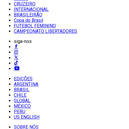
CRUZEIRO
INTERNACIONAL
BRASILEIRÃO
Copa do Brasil
FUTEBOL FEMININO
CAMPEONATO LIBERTADORES
siga-nos
EDIÇÕES
ARGENTINA
BRASIL
CHILE
GLOBAL
MÉXICO
PERU
US ENGLISH
SOBRE NÓS