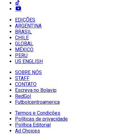
EDIÇÕES
ARGENTINA
BRASIL
CHILE
GLOBAL
MÉXICO
PERU
US ENGLISH
SOBRE NÓS
STAFF
CONTATO
Escreva no Bolavip
RedGol
Futbolcentroamerica
Termos e Condições
Políticas de privacidade
Política Editorial
Ad Choices