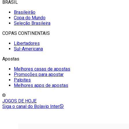
BRASIL
Brasileirão
Copa do Mundo
Seleção Brasileira
COPAS CONTINENTAIS
Libertadores
Sul-Americana
Apostas
Melhores casas de apostas
Promoções para apostar
Palpites
Melhores apps de apostas
JOGOS DE HOJE
Siga o canal do Bolavip Inter