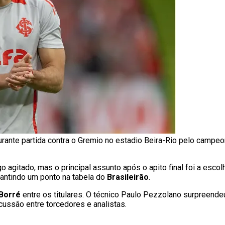
urante partida contra o Gremio no estadio Beira-Rio pelo campeo
o agitado, mas o principal assunto após o apito final foi a escol
rantindo um ponto na tabela do
Brasileirão
.
 Borré
entre os titulares. O técnico Paulo Pezzolano surpreende
ussão entre torcedores e analistas.