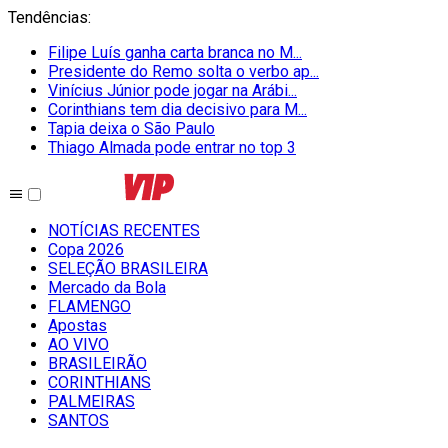
Tendências
:
Filipe Luís ganha carta branca no M...
Presidente do Remo solta o verbo ap...
Vinícius Júnior pode jogar na Arábi...
Corinthians tem dia decisivo para M...
Tapia deixa o São Paulo
Thiago Almada pode entrar no top 3
NOTÍCIAS RECENTES
Copa 2026
SELEÇÃO BRASILEIRA
Mercado da Bola
FLAMENGO
Apostas
AO VIVO
BRASILEIRÃO
CORINTHIANS
PALMEIRAS
SANTOS