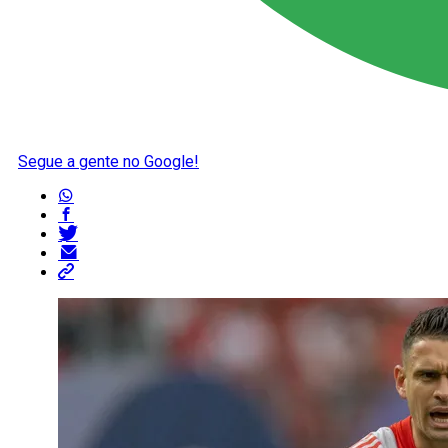
Segue a gente no Google!