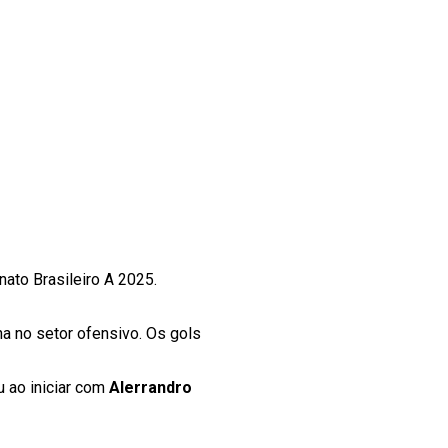
nato Brasileiro A 2025.
ha no setor ofensivo. Os gols
u ao iniciar com
Alerrandro