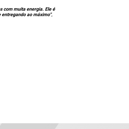
s com muita energia. Ele é
 se entregando ao máximo”
,