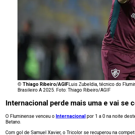
©
Thiago Ribeiro/AGIF
Luis Zubeldia, técnico do Flumi
Brasileiro A 2025. Foto: Thiago Ribeiro/AGIF
Internacional perde mais uma e vai se 
O Fluminense venceu o
Internacional
por 1 a 0 na noite des
Betano.
Com gol de Samuel Xavier, o Tricolor se recuperou na compet