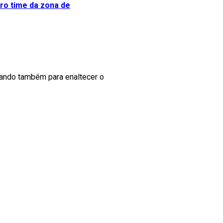
iro time da zona de
itando também para enaltecer o