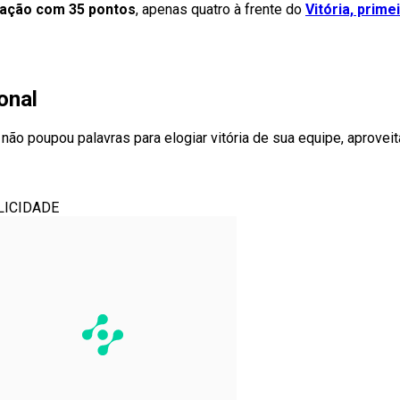
cação com 35 pontos
, apenas quatro à frente do
Vitória, prime
onal
a não poupou palavras para elogiar vitória de sua equipe, aprove
LICIDADE