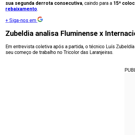
sua segunda derrota consecutiva
, caindo para a
15ª colo
rebaixamento
.
+
Siga-nos em
Zubeldia analisa Fluminense x Internaci
Em entrevista coletiva após a partida, o técnico Luís Zubeldí
seu começo de trabalho no Tricolor das Laranjeiras.
PUB