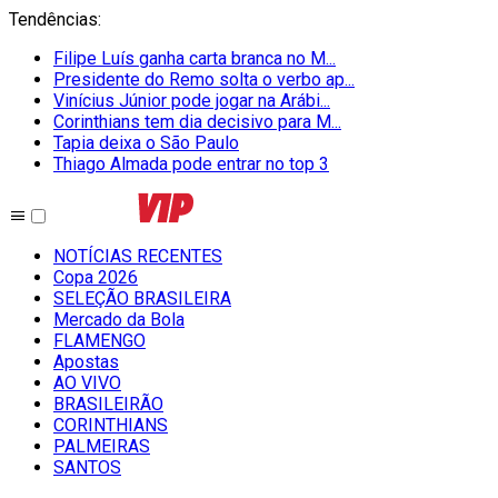
Tendências
:
Filipe Luís ganha carta branca no M...
Presidente do Remo solta o verbo ap...
Vinícius Júnior pode jogar na Arábi...
Corinthians tem dia decisivo para M...
Tapia deixa o São Paulo
Thiago Almada pode entrar no top 3
NOTÍCIAS RECENTES
Copa 2026
SELEÇÃO BRASILEIRA
Mercado da Bola
FLAMENGO
Apostas
AO VIVO
BRASILEIRÃO
CORINTHIANS
PALMEIRAS
SANTOS