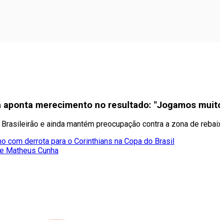
ía aponta merecimento no resultado: "Jogamos muit
o Brasileirão e ainda mantém preocupação contra a zona de reba
o com derrota para o Corinthians na Copa do Brasil
 de Matheus Cunha