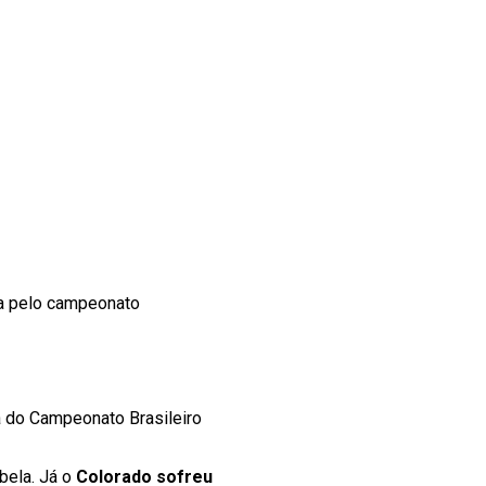
ana pelo campeonato
a do Campeonato Brasileiro
bela. Já o
Colorado sofreu