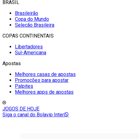
BRASIL
Brasileirão
Copa do Mundo
Seleção Brasileira
COPAS CONTINENTAIS
Libertadores
Sul-Americana
Apostas
Melhores casas de apostas
Promoções para apostar
Palpites
Melhores apps de apostas
JOGOS DE HOJE
Siga o canal do Bolavip Inter