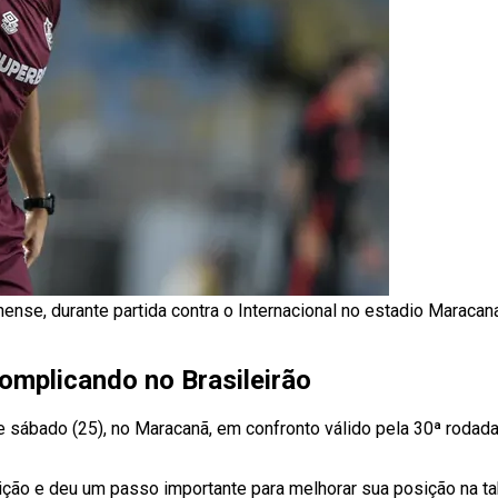
nense, durante partida contra o Internacional no estadio Marac
complicando no Brasileirão
te sábado (25), no Maracanã, em confronto válido pela 30ª rodad
ição e deu um passo importante para melhorar sua posição na ta