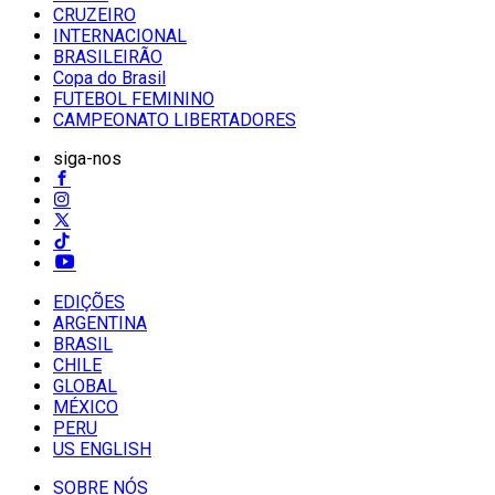
CRUZEIRO
INTERNACIONAL
BRASILEIRÃO
Copa do Brasil
FUTEBOL FEMININO
CAMPEONATO LIBERTADORES
siga-nos
EDIÇÕES
ARGENTINA
BRASIL
CHILE
GLOBAL
MÉXICO
PERU
US ENGLISH
SOBRE NÓS