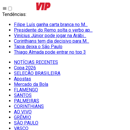
Tendências
:
Filipe Luís ganha carta branca no M...
Presidente do Remo solta o verbo ap...
Vinícius Júnior pode jogar na Arábi...
Corinthians tem dia decisivo para M...
Tapia deixa o São Paulo
Thiago Almada pode entrar no top 3
NOTÍCIAS RECENTES
Copa 2026
SELEÇÃO BRASILEIRA
Apostas
Mercado da Bola
FLAMENGO
SANTOS
PALMEIRAS
CORINTHIANS
AO VIVO
GRÊMIO
SĀO PAULO
VASCO