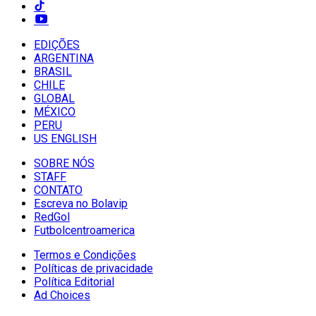
EDIÇÕES
ARGENTINA
BRASIL
CHILE
GLOBAL
MÉXICO
PERU
US ENGLISH
SOBRE NÓS
STAFF
CONTATO
Escreva no Bolavip
RedGol
Futbolcentroamerica
Termos e Condições
Políticas de privacidade
Política Editorial
Ad Choices