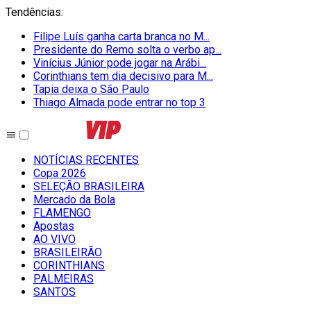
Tendências
:
Filipe Luís ganha carta branca no M...
Presidente do Remo solta o verbo ap...
Vinícius Júnior pode jogar na Arábi...
Corinthians tem dia decisivo para M...
Tapia deixa o São Paulo
Thiago Almada pode entrar no top 3
NOTÍCIAS RECENTES
Copa 2026
SELEÇÃO BRASILEIRA
Mercado da Bola
FLAMENGO
Apostas
AO VIVO
BRASILEIRÃO
CORINTHIANS
PALMEIRAS
SANTOS