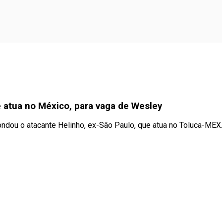
e atua no México, para vaga de Wesley
ndou o atacante Helinho, ex-São Paulo, que atua no Toluca-MEX