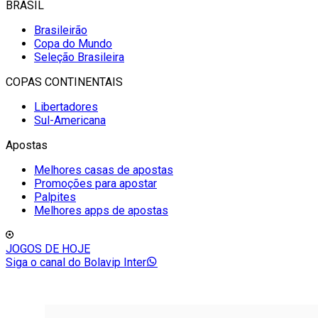
BRASIL
Brasileirão
Copa do Mundo
Seleção Brasileira
COPAS CONTINENTAIS
Libertadores
Sul-Americana
Apostas
Melhores casas de apostas
Promoções para apostar
Palpites
Melhores apps de apostas
JOGOS DE HOJE
Siga o canal do Bolavip Inter