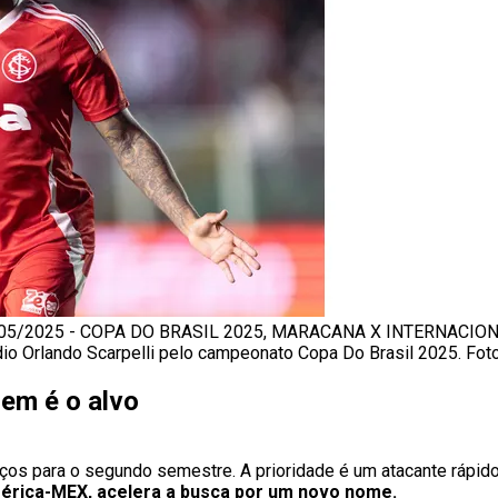
05/2025 - COPA DO BRASIL 2025, MARACANA X INTERNACIONA
adio Orlando Scarpelli pelo campeonato Copa Do Brasil 2025. Fo
uem é o alvo
orços para o segundo semestre. A prioridade é um atacante rápido
mérica-MEX, acelera a busca por um novo nome.