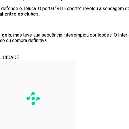
e defende o Toluca. O portal “RTI Esporte” revelou a sondagem d
al entre os clubes.
s gols
, mas teve sua sequência interrompida por lesões. O Inter
mo ou compra definitiva.
LICIDADE