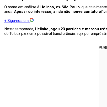
O nome em análise é
Helinho, ex-São Paulo
, que atualment
anos.
Apesar do interesse, ainda não houve contato ofici
+
Siga-nos em
Nesta temporada,
Helinho jogou 23 partidas e marcou trê
do Toluca para uma possível transferência, seja por emprésti
PUB