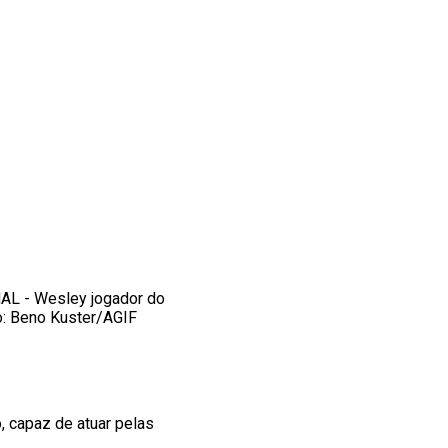
L - Wesley jogador do
to: Beno Kuster/AGIF
, capaz de atuar pelas