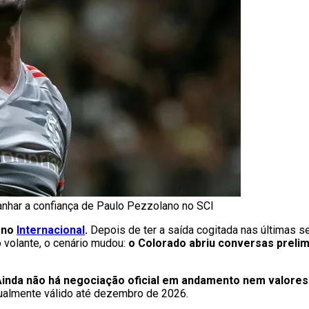
anhar a confiança de Paulo Pezzolano no SCI
 no
Internacional
.
Depois de ter a saída cogitada nas últimas 
 volante, o cenário mudou:
o Colorado abriu conversas prelim
inda não há negociação oficial em andamento nem valores d
tualmente válido até dezembro de 2026.