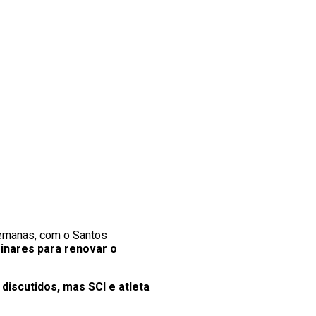
semanas, com o Santos
inares para renovar o
iscutidos, mas SCI e atleta