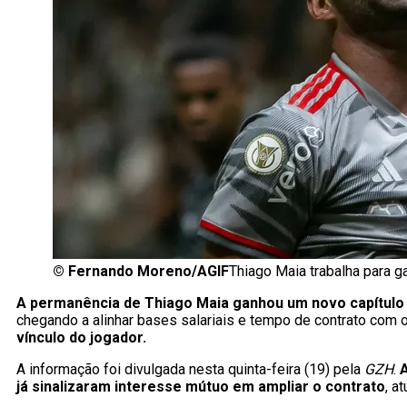
©
Fernando Moreno/AGIF
Thiago Maia trabalha para g
A permanência de Thiago Maia ganhou um novo capítulo
chegando a alinhar bases salariais e tempo de contrato com o
vínculo do jogador.
A informação foi divulgada nesta quinta-feira (19) pela
GZH
.
A
já sinalizaram interesse mútuo em ampliar o contrato
, a