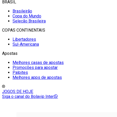
BRASIL
Brasileirão
Copa do Mundo
Seleção Brasileira
COPAS CONTINENTAIS
Libertadores
Sul-Americana
Apostas
Melhores casas de apostas
Promoções para apostar
Palpites
Melhores apps de apostas
JOGOS DE HOJE
Siga o canal do Bolavip Inter