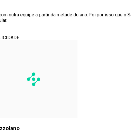
com outra equipe a partir da metade do ano. Foi por isso que o 
lar.
LICIDADE
ezzolano