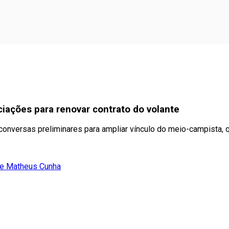
ciações para renovar contrato do volante
 conversas preliminares para ampliar vínculo do meio-campista
 de Matheus Cunha