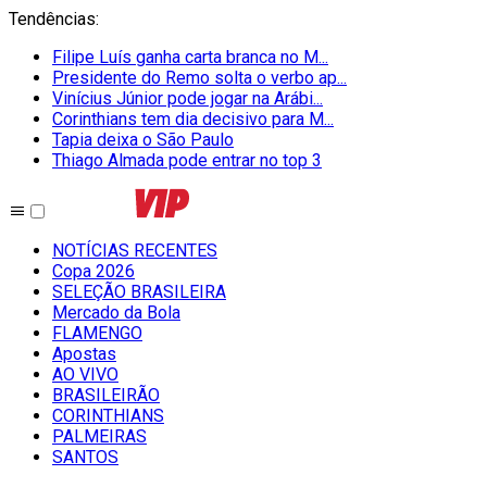
Tendências
:
Filipe Luís ganha carta branca no M...
Presidente do Remo solta o verbo ap...
Vinícius Júnior pode jogar na Arábi...
Corinthians tem dia decisivo para M...
Tapia deixa o São Paulo
Thiago Almada pode entrar no top 3
NOTÍCIAS RECENTES
Copa 2026
SELEÇÃO BRASILEIRA
Mercado da Bola
FLAMENGO
Apostas
AO VIVO
BRASILEIRÃO
CORINTHIANS
PALMEIRAS
SANTOS