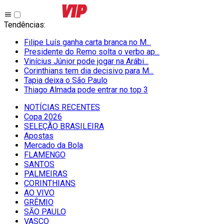
Tendências
:
Filipe Luís ganha carta branca no M...
Presidente do Remo solta o verbo ap...
Vinícius Júnior pode jogar na Arábi...
Corinthians tem dia decisivo para M...
Tapia deixa o São Paulo
Thiago Almada pode entrar no top 3
NOTÍCIAS RECENTES
Copa 2026
SELEÇÃO BRASILEIRA
Apostas
Mercado da Bola
FLAMENGO
SANTOS
PALMEIRAS
CORINTHIANS
AO VIVO
GRÊMIO
SĀO PAULO
VASCO