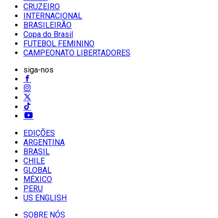
CRUZEIRO
INTERNACIONAL
BRASILEIRÃO
Copa do Brasil
FUTEBOL FEMININO
CAMPEONATO LIBERTADORES
siga-nos
EDIÇÕES
ARGENTINA
BRASIL
CHILE
GLOBAL
MÉXICO
PERU
US ENGLISH
SOBRE NÓS