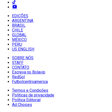
EDIÇÕES
ARGENTINA
BRASIL
CHILE
GLOBAL
MÉXICO
PERU
US ENGLISH
SOBRE NÓS
STAFF
CONTATO
Escreva no Bolavip
RedGol
Futbolcentroamerica
Termos e Condições
Políticas de privacidade
Política Editorial
Ad Choices