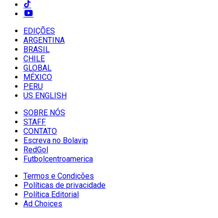
EDIÇÕES
ARGENTINA
BRASIL
CHILE
GLOBAL
MÉXICO
PERU
US ENGLISH
SOBRE NÓS
STAFF
CONTATO
Escreva no Bolavip
RedGol
Futbolcentroamerica
Termos e Condições
Políticas de privacidade
Política Editorial
Ad Choices