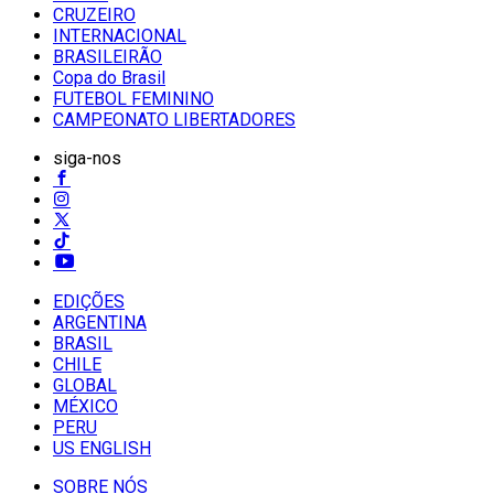
CRUZEIRO
INTERNACIONAL
BRASILEIRÃO
Copa do Brasil
FUTEBOL FEMININO
CAMPEONATO LIBERTADORES
siga-nos
EDIÇÕES
ARGENTINA
BRASIL
CHILE
GLOBAL
MÉXICO
PERU
US ENGLISH
SOBRE NÓS