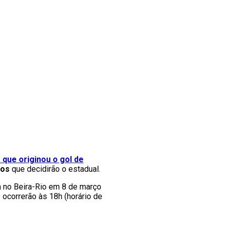
 que originou o gol de
cos
que decidirão o estadual.
ta no Beira-Rio em 8 de março
 ocorrerão às 18h (horário de