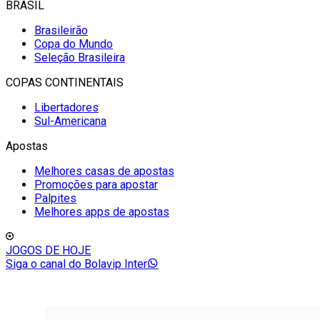
BRASIL
Brasileirão
Copa do Mundo
Seleção Brasileira
COPAS CONTINENTAIS
Libertadores
Sul-Americana
Apostas
Melhores casas de apostas
Promoções para apostar
Palpites
Melhores apps de apostas
JOGOS DE HOJE
Siga o canal do Bolavip Inter