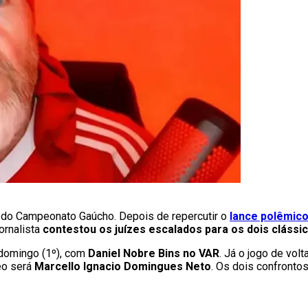
m do Campeonato Gaúcho. Depois de repercutir o
lance polêmico
ornalista
contestou os juízes escalados para os dois clássi
domingo (1º), com
Daniel Nobre Bins no VAR
. Já o jogo de vol
eo será
Marcello Ignacio Domingues Neto
. Os dois confrontos