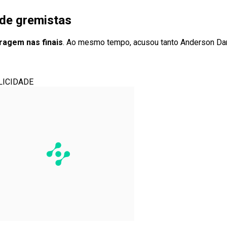
 de gremistas
tragem nas finais
. Ao mesmo tempo, acusou tanto Anderson Da
LICIDADE