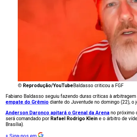
©
Reprodução/YouTube
Baldasso criticou a FGF
Fabiano Baldasso seguiu fazendo duras críticas à arbitrage
empate do Grêmio
diante do Juventude no domingo (22), o j
Anderson Daronco apitará o Grenal da Arena
no próximo 
será comandado por
Rafael Rodrigo Klein
e o árbitro de víd
Brasília).
+
Siga-nos em