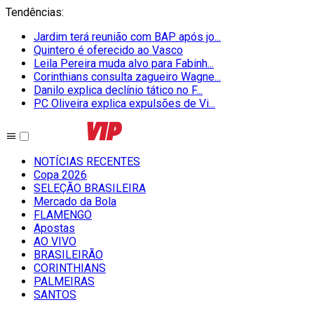
Tendências
:
Jardim terá reunião com BAP após jo...
Quintero é oferecido ao Vasco
Leila Pereira muda alvo para Fabinh...
Corinthians consulta zagueiro Wagne...
Danilo explica declínio tático no F...
PC Oliveira explica expulsões de Vi...
NOTÍCIAS RECENTES
Copa 2026
SELEÇÃO BRASILEIRA
Mercado da Bola
FLAMENGO
Apostas
AO VIVO
BRASILEIRÃO
CORINTHIANS
PALMEIRAS
SANTOS