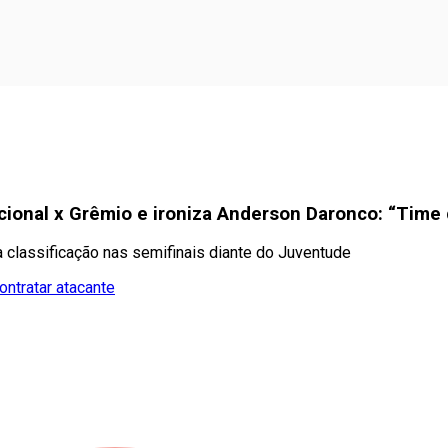
cional x Grêmio e ironiza Anderson Daronco: “Time
na classificação nas semifinais diante do Juventude
ontratar atacante