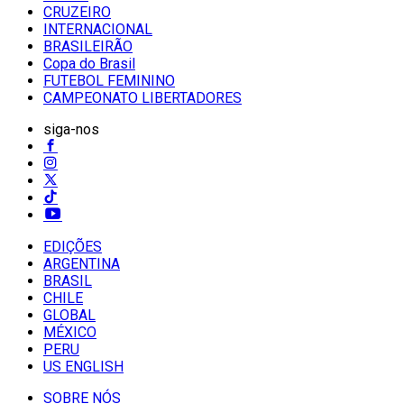
CRUZEIRO
INTERNACIONAL
BRASILEIRÃO
Copa do Brasil
FUTEBOL FEMININO
CAMPEONATO LIBERTADORES
siga-nos
EDIÇÕES
ARGENTINA
BRASIL
CHILE
GLOBAL
MÉXICO
PERU
US ENGLISH
SOBRE NÓS