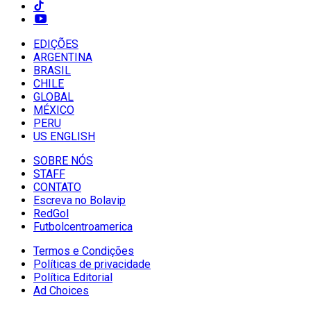
EDIÇÕES
ARGENTINA
BRASIL
CHILE
GLOBAL
MÉXICO
PERU
US ENGLISH
SOBRE NÓS
STAFF
CONTATO
Escreva no Bolavip
RedGol
Futbolcentroamerica
Termos e Condições
Políticas de privacidade
Política Editorial
Ad Choices