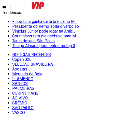
Tendências
:
Filipe Luís ganha carta branca no M...
Presidente do Remo solta o verbo ap...
Vinícius Júnior pode jogar na Arábi...
Corinthians tem dia decisivo para M...
Tapia deixa o São Paulo
Thiago Almada pode entrar no top 3
NOTÍCIAS RECENTES
Copa 2026
SELEÇÃO BRASILEIRA
Apostas
Mercado da Bola
FLAMENGO
SANTOS
PALMEIRAS
CORINTHIANS
AO VIVO
GRÊMIO
SĀO PAULO
VASCO