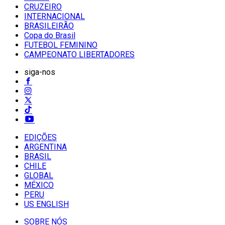
CRUZEIRO
INTERNACIONAL
BRASILEIRÃO
Copa do Brasil
FUTEBOL FEMININO
CAMPEONATO LIBERTADORES
siga-nos
EDIÇÕES
ARGENTINA
BRASIL
CHILE
GLOBAL
MÉXICO
PERU
US ENGLISH
SOBRE NÓS