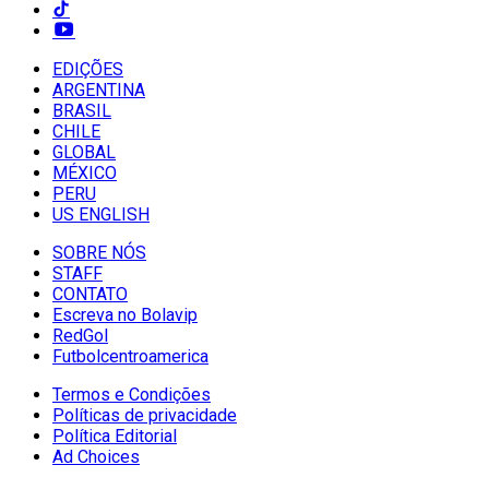
EDIÇÕES
ARGENTINA
BRASIL
CHILE
GLOBAL
MÉXICO
PERU
US ENGLISH
SOBRE NÓS
STAFF
CONTATO
Escreva no Bolavip
RedGol
Futbolcentroamerica
Termos e Condições
Políticas de privacidade
Política Editorial
Ad Choices