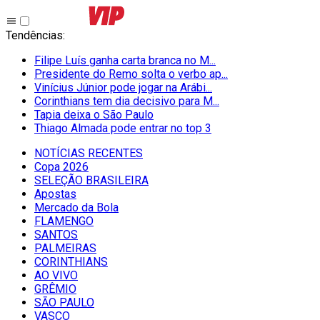
Tendências
:
Filipe Luís ganha carta branca no M...
Presidente do Remo solta o verbo ap...
Vinícius Júnior pode jogar na Arábi...
Corinthians tem dia decisivo para M...
Tapia deixa o São Paulo
Thiago Almada pode entrar no top 3
NOTÍCIAS RECENTES
Copa 2026
SELEÇÃO BRASILEIRA
Apostas
Mercado da Bola
FLAMENGO
SANTOS
PALMEIRAS
CORINTHIANS
AO VIVO
GRÊMIO
SĀO PAULO
VASCO