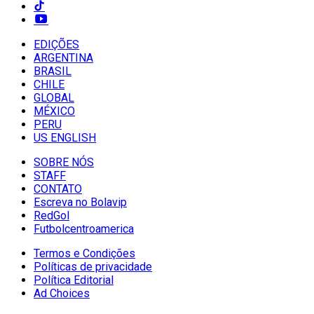
EDIÇÕES
ARGENTINA
BRASIL
CHILE
GLOBAL
MÉXICO
PERU
US ENGLISH
SOBRE NÓS
STAFF
CONTATO
Escreva no Bolavip
RedGol
Futbolcentroamerica
Termos e Condições
Políticas de privacidade
Política Editorial
Ad Choices