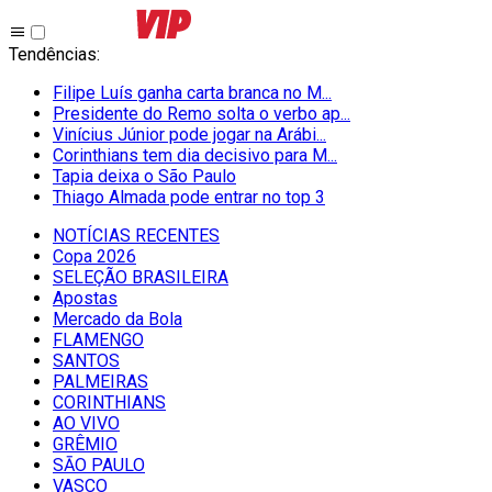
Tendências
:
Filipe Luís ganha carta branca no M...
Presidente do Remo solta o verbo ap...
Vinícius Júnior pode jogar na Arábi...
Corinthians tem dia decisivo para M...
Tapia deixa o São Paulo
Thiago Almada pode entrar no top 3
NOTÍCIAS RECENTES
Copa 2026
SELEÇÃO BRASILEIRA
Apostas
Mercado da Bola
FLAMENGO
SANTOS
PALMEIRAS
CORINTHIANS
AO VIVO
GRÊMIO
SĀO PAULO
VASCO