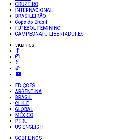
CRUZEIRO
INTERNACIONAL
BRASILEIRÃO
Copa do Brasil
FUTEBOL FEMININO
CAMPEONATO LIBERTADORES
siga-nos
EDIÇÕES
ARGENTINA
BRASIL
CHILE
GLOBAL
MÉXICO
PERU
US ENGLISH
SOBRE NÓS