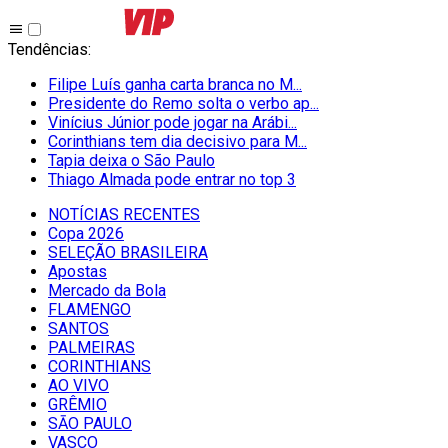
Tendências
:
Filipe Luís ganha carta branca no M...
Presidente do Remo solta o verbo ap...
Vinícius Júnior pode jogar na Arábi...
Corinthians tem dia decisivo para M...
Tapia deixa o São Paulo
Thiago Almada pode entrar no top 3
NOTÍCIAS RECENTES
Copa 2026
SELEÇÃO BRASILEIRA
Apostas
Mercado da Bola
FLAMENGO
SANTOS
PALMEIRAS
CORINTHIANS
AO VIVO
GRÊMIO
SĀO PAULO
VASCO