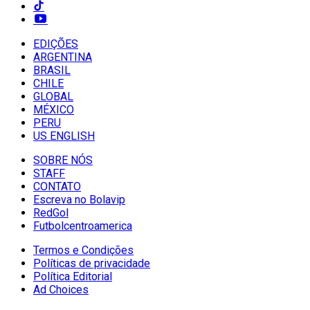
EDIÇÕES
ARGENTINA
BRASIL
CHILE
GLOBAL
MÉXICO
PERU
US ENGLISH
SOBRE NÓS
STAFF
CONTATO
Escreva no Bolavip
RedGol
Futbolcentroamerica
Termos e Condições
Políticas de privacidade
Política Editorial
Ad Choices