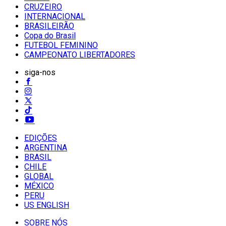
CRUZEIRO
INTERNACIONAL
BRASILEIRÃO
Copa do Brasil
FUTEBOL FEMININO
CAMPEONATO LIBERTADORES
siga-nos
EDIÇÕES
ARGENTINA
BRASIL
CHILE
GLOBAL
MÉXICO
PERU
US ENGLISH
SOBRE NÓS