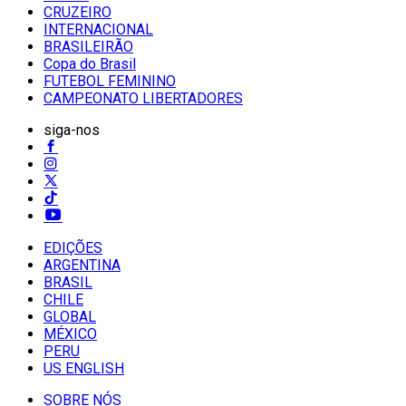
CRUZEIRO
INTERNACIONAL
BRASILEIRÃO
Copa do Brasil
FUTEBOL FEMININO
CAMPEONATO LIBERTADORES
siga-nos
EDIÇÕES
ARGENTINA
BRASIL
CHILE
GLOBAL
MÉXICO
PERU
US ENGLISH
SOBRE NÓS