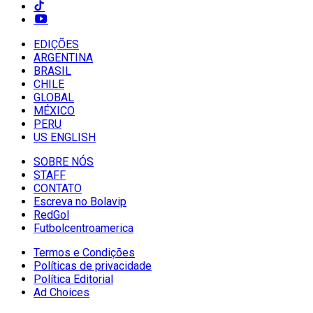
EDIÇÕES
ARGENTINA
BRASIL
CHILE
GLOBAL
MÉXICO
PERU
US ENGLISH
SOBRE NÓS
STAFF
CONTATO
Escreva no Bolavip
RedGol
Futbolcentroamerica
Termos e Condições
Políticas de privacidade
Política Editorial
Ad Choices