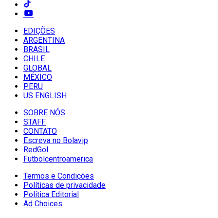
EDIÇÕES
ARGENTINA
BRASIL
CHILE
GLOBAL
MÉXICO
PERU
US ENGLISH
SOBRE NÓS
STAFF
CONTATO
Escreva no Bolavip
RedGol
Futbolcentroamerica
Termos e Condições
Políticas de privacidade
Política Editorial
Ad Choices