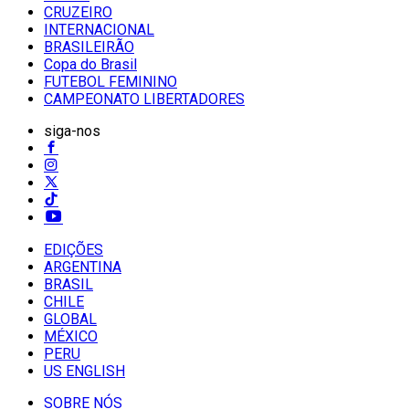
CRUZEIRO
INTERNACIONAL
BRASILEIRÃO
Copa do Brasil
FUTEBOL FEMININO
CAMPEONATO LIBERTADORES
siga-nos
EDIÇÕES
ARGENTINA
BRASIL
CHILE
GLOBAL
MÉXICO
PERU
US ENGLISH
SOBRE NÓS