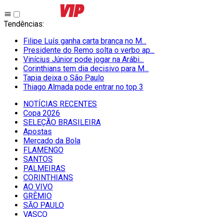
Tendências
:
Filipe Luís ganha carta branca no M...
Presidente do Remo solta o verbo ap...
Vinícius Júnior pode jogar na Arábi...
Corinthians tem dia decisivo para M...
Tapia deixa o São Paulo
Thiago Almada pode entrar no top 3
NOTÍCIAS RECENTES
Copa 2026
SELEÇÃO BRASILEIRA
Apostas
Mercado da Bola
FLAMENGO
SANTOS
PALMEIRAS
CORINTHIANS
AO VIVO
GRÊMIO
SĀO PAULO
VASCO