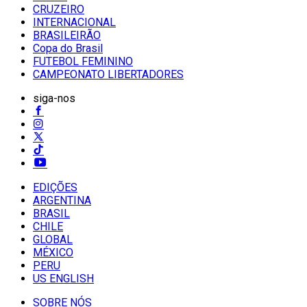
CRUZEIRO
INTERNACIONAL
BRASILEIRÃO
Copa do Brasil
FUTEBOL FEMININO
CAMPEONATO LIBERTADORES
siga-nos
EDIÇÕES
ARGENTINA
BRASIL
CHILE
GLOBAL
MÉXICO
PERU
US ENGLISH
SOBRE NÓS