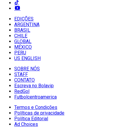
EDIÇÕES
ARGENTINA
BRASIL
CHILE
GLOBAL
MÉXICO
PERU
US ENGLISH
SOBRE NÓS
STAFF
CONTATO
Escreva no Bolavip
RedGol
Futbolcentroamerica
Termos e Condições
Políticas de privacidade
Política Editorial
Ad Choices