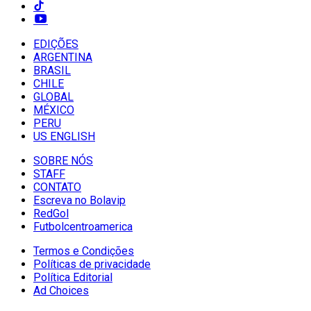
EDIÇÕES
ARGENTINA
BRASIL
CHILE
GLOBAL
MÉXICO
PERU
US ENGLISH
SOBRE NÓS
STAFF
CONTATO
Escreva no Bolavip
RedGol
Futbolcentroamerica
Termos e Condições
Políticas de privacidade
Política Editorial
Ad Choices