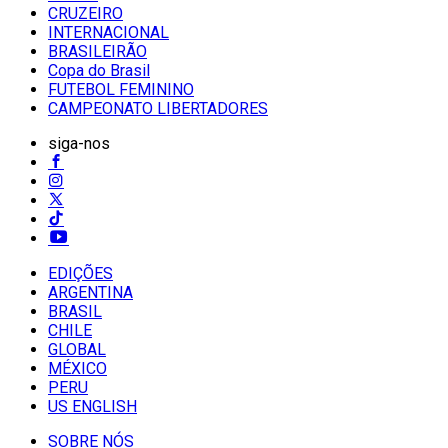
CRUZEIRO
INTERNACIONAL
BRASILEIRÃO
Copa do Brasil
FUTEBOL FEMININO
CAMPEONATO LIBERTADORES
siga-nos
EDIÇÕES
ARGENTINA
BRASIL
CHILE
GLOBAL
MÉXICO
PERU
US ENGLISH
SOBRE NÓS