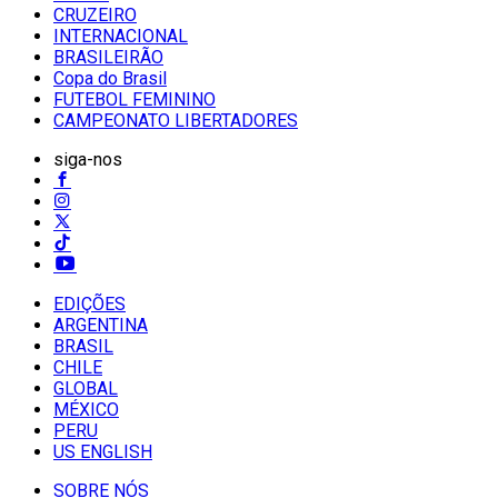
CRUZEIRO
INTERNACIONAL
BRASILEIRÃO
Copa do Brasil
FUTEBOL FEMININO
CAMPEONATO LIBERTADORES
siga-nos
EDIÇÕES
ARGENTINA
BRASIL
CHILE
GLOBAL
MÉXICO
PERU
US ENGLISH
SOBRE NÓS