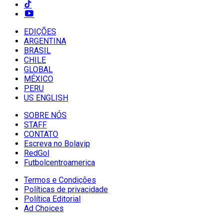
EDIÇÕES
ARGENTINA
BRASIL
CHILE
GLOBAL
MÉXICO
PERU
US ENGLISH
SOBRE NÓS
STAFF
CONTATO
Escreva no Bolavip
RedGol
Futbolcentroamerica
Termos e Condições
Políticas de privacidade
Política Editorial
Ad Choices