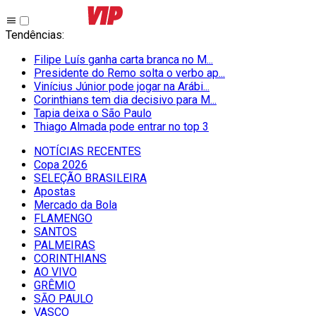
Tendências
:
Filipe Luís ganha carta branca no M...
Presidente do Remo solta o verbo ap...
Vinícius Júnior pode jogar na Arábi...
Corinthians tem dia decisivo para M...
Tapia deixa o São Paulo
Thiago Almada pode entrar no top 3
NOTÍCIAS RECENTES
Copa 2026
SELEÇÃO BRASILEIRA
Apostas
Mercado da Bola
FLAMENGO
SANTOS
PALMEIRAS
CORINTHIANS
AO VIVO
GRÊMIO
SĀO PAULO
VASCO