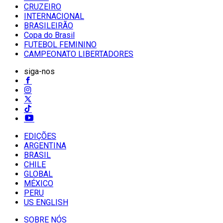
CRUZEIRO
INTERNACIONAL
BRASILEIRÃO
Copa do Brasil
FUTEBOL FEMININO
CAMPEONATO LIBERTADORES
siga-nos
EDIÇÕES
ARGENTINA
BRASIL
CHILE
GLOBAL
MÉXICO
PERU
US ENGLISH
SOBRE NÓS