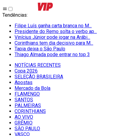
Tendências
:
Filipe Luís ganha carta branca no M...
Presidente do Remo solta o verbo ap...
Vinícius Júnior pode jogar na Arábi...
Corinthians tem dia decisivo para M...
Tapia deixa o São Paulo
Thiago Almada pode entrar no top 3
NOTÍCIAS RECENTES
Copa 2026
SELEÇÃO BRASILEIRA
Apostas
Mercado da Bola
FLAMENGO
SANTOS
PALMEIRAS
CORINTHIANS
AO VIVO
GRÊMIO
SĀO PAULO
VASCO