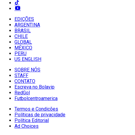
EDIÇÕES
ARGENTINA
BRASIL
CHILE
GLOBAL
MÉXICO
PERU
US ENGLISH
SOBRE NÓS
STAFF
CONTATO
Escreva no Bolavip
RedGol
Futbolcentroamerica
Termos e Condições
Políticas de privacidade
Política Editorial
Ad Choices