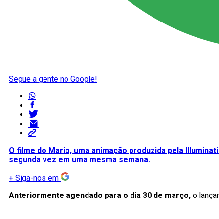
Segue a gente no Google!
O filme do Mario, uma animação produzida pela Illuminati
segunda vez em uma mesma semana.
+
Siga-nos em
Anteriormente agendado para o dia 30 de março,
o lançam