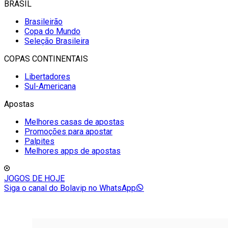
BRASIL
Brasileirão
Copa do Mundo
Seleção Brasileira
COPAS CONTINENTAIS
Libertadores
Sul-Americana
Apostas
Melhores casas de apostas
Promoções para apostar
Palpites
Melhores apps de apostas
JOGOS DE HOJE
Siga o canal do Bolavip no WhatsApp