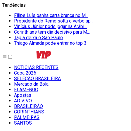
Tendências
:
Filipe Luís ganha carta branca no M...
Presidente do Remo solta o verbo ap...
Vinícius Júnior pode jogar na Arábi...
Corinthians tem dia decisivo para M...
Tapia deixa o São Paulo
Thiago Almada pode entrar no top 3
NOTÍCIAS RECENTES
Copa 2026
SELEÇÃO BRASILEIRA
Mercado da Bola
FLAMENGO
Apostas
AO VIVO
BRASILEIRÃO
CORINTHIANS
PALMEIRAS
SANTOS