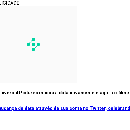
LICIDADE
niversal Pictures mudou a data novamente e agora o filme 
 mudança de data através de sua conta no Twitter, celebran