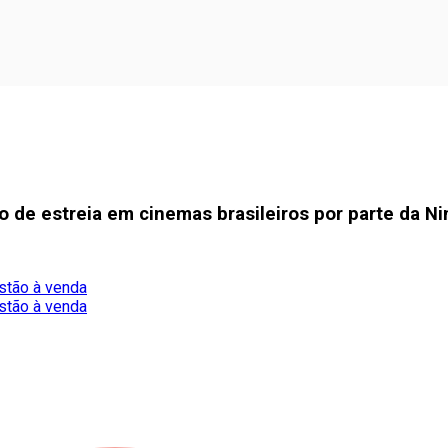
 de estreia em cinemas brasileiros por parte da Ni
stão à venda
stão à venda